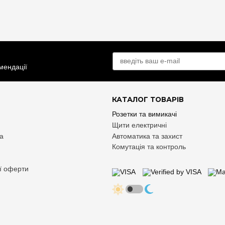
омендації
КАТАЛОГ ТОВАРІВ
Розетки та вимикачі
Щити електричні
та
Автоматика та захист
Комутація та контроль
ої оферти