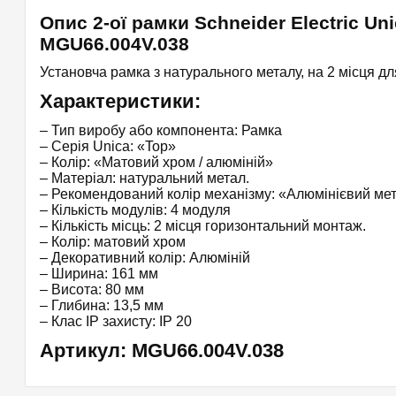
Опис 2-ої рамки Schneider Electric Un
MGU66.004V.038
Установча рамка з натурального металу, на 2 місця дл
Характеристики:
– Тип виробу або компонента: Рамка
– Серія Unica: «Top»
– Колір: «Матовий хром / алюміній»
– Матеріал: натуральний метал.
– Рекомендований колір механізму: «Алюмінієвий мет
– Кількість модулів: 4 модуля
– Кількість місць: 2 місця горизонтальний монтаж.
– Колір: матовий хром
– Декоративний колір: Алюміній
– Ширина: 161 мм
– Висота: 80 мм
– Глибина: 13,5 мм
– Клас IP захисту: IP 20
Артикул: MGU66.004V.038