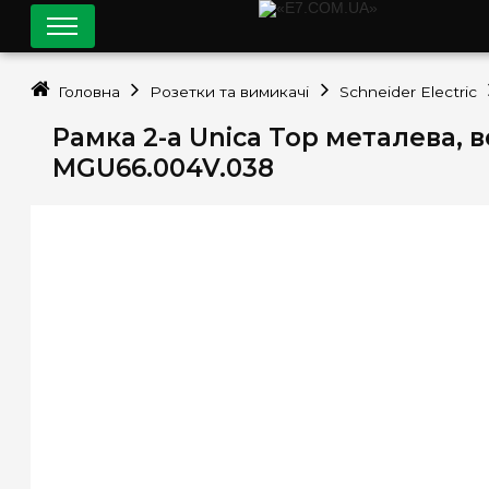
Головна
Розетки та вимикачі
Schneider Electric
Рамка 2-а Unica Top металева, 
MGU66.004V.038