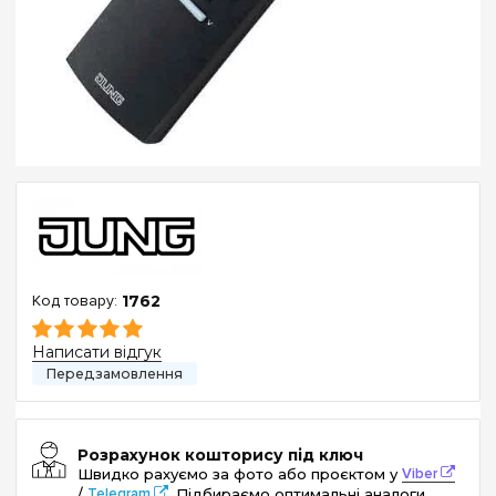
1762
Написати відгук
Розрахунок кошторису під ключ
Швидко рахуємо за фото або проєктом у
Viber
/
Telegram
. Підбираємо оптимальні аналоги