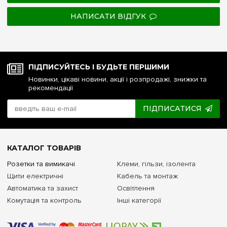
НАПИСАТИ ВІДГУК
ПІДПИСУЙТЕСЬ І БУДЬТЕ ПЕРШИМИ
Новинки, цікаві новини, акції і розпродажі, знижки та
рекомендації
ПІДПИСАТИСЯ
КАТАЛОГ ТОВАРІВ
Розетки та вимикачі
Клеми, гільзи, ізолента
Щити електричні
Кабель та монтаж
Автоматика та захист
Освітлення
Комутація та контроль
Інші категорії