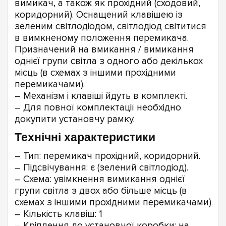
вимикач, а також як прохідний (сходовий,
коридорний). Оснащений клавішею із
зеленим світлодіодом, світлодіод світитися
в вимкненому положення перемикача.
Призначений на вмикання / вимикання
однієї групи світла з одного або декількох
місць (в схемах з іншими прохідними
перемикачами).
– Механізм і клавіші йдуть в комплекті.
– Для повної комплектації необхідно
докупити установчу рамку.
Технічні характеристики
– Тип: перемикач прохідний, коридорний.
– Підсвічування: є (зелений світлодіод).
– Схема: увімкнення вимикання однієї
групи світла з двох або більше місць (в
схемах з іншими прохідними перемикачами)
– Кількість клавіш: 1
– Кріплення до установчої коробки: на