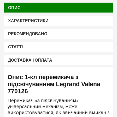
ОПИС
ХАРАКТЕРИСТИКИ
РЕКОМЕНДОВАНО
СТАТТІ
ДОСТАВКА І ОПЛАТА
Опис 1-кл перемикача з
підсвічуванням Legrand Valena
770126
Перемикач «з підсвічуванням» -
універсальний механізм, може
використовуватися, як звичайний вмикач /