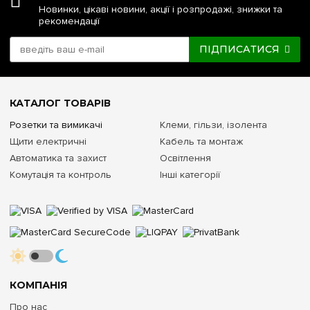
Новинки, цікаві новини, акції і розпродажі, знижки та
рекомендації
ПІДПИСАТИСЯ
КАТАЛОГ ТОВАРІВ
Розетки та вимикачі
Клеми, гільзи, ізолента
Щити електричні
Кабель та монтаж
Автоматика та захист
Освітлення
Комутація та контроль
Інші категорії
КОМПАНІЯ
Про нас