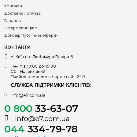
Контакти
Доставка і оплата
Гарантія
Співробітництво
Договір публічної оферти
КОНТАКТИ
м. Київ пр. Любомира Гузара 6
Пн-Пт з 10:00 до 19:00
Сб | Нд: вихідний
Прийом замовлень через сайт: 24/7
СЛУЖБА ПІДТРИМКИ КЛІЄНТІВ:
info@e7.com.ua
0 800
33-63-07
info@e7.com.ua
044
334-79-78