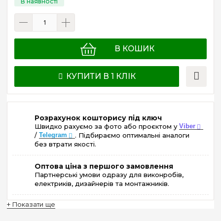
В КОШИК
КУПИТИ В 1 КЛІК
Розрахунок кошторису під ключ
Швидко рахуємо за фото або проєктом у
Viber
/
Telegram
. Підбираємо оптимальні аналоги
без втрати якості.
Оптова ціна з першого замовлення
Партнерські умови одразу для виконробів,
електриків, дизайнерів та монтажників.
+ Показати ще