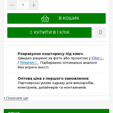
В КОШИК
КУПИТИ В 1 КЛІК
Розрахунок кошторису під ключ
Швидко рахуємо за фото або проєктом у
Viber
/
Telegram
. Підбираємо оптимальні аналоги
без втрати якості.
Оптова ціна з першого замовлення
Партнерські умови одразу для виконробів,
електриків, дизайнерів та монтажників.
+ Показати ще