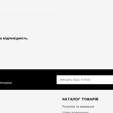
а відповідність.
мендації
КАТАЛОГ ТОВАРІВ
Розетки та вимикачі
Щити електричні