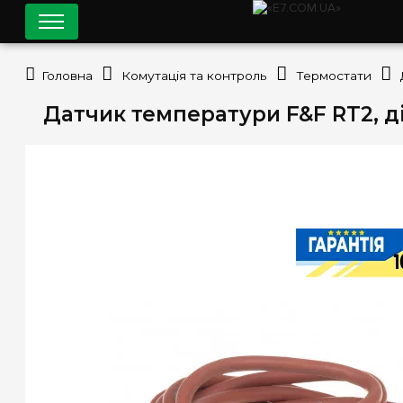
Головна
Комутація та контроль
Термостати
Датчик температури F&F RT2, д