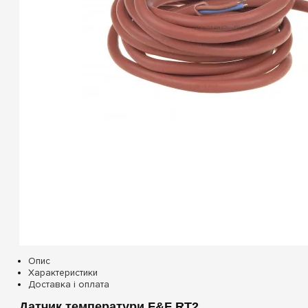
Опис
Характеристики
Доставка і оплата
Датчик температури F&F RT2