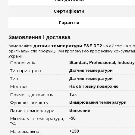
Сертифікати
Гарантія
Замовлення і доставка
Замовляйте
датчик температури F&F RT2
на e7.com.ua з о
оригінальністю продукції. Ми пропонуємо професійну консультац
Україні.
Пропозиція: 
Standart, Professional, Industry
Тип пристрою: 
Датчик температури
Тип: 
Датчик температури
Монтаж: 
На обігрівну поверхню
Пряме підключення: 
Так
Функціональність: 
Вимірювання температури
Датчик температури: 
Виносний
Мінімальна температура, 
-50
°C: 
Максимальна 
+130