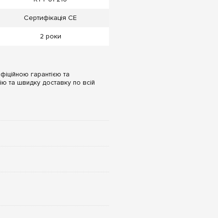
Сертифікація CE
2 роки
фіційною гарантією та
ію та швидку доставку по всій