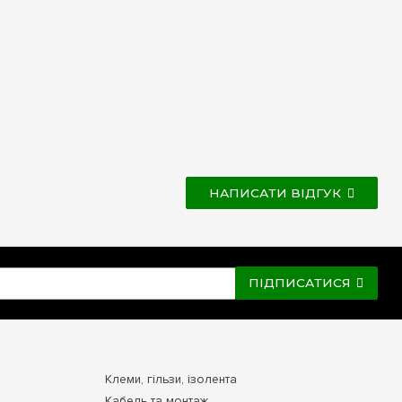
НАПИСАТИ ВІДГУК
ПІДПИСАТИСЯ
Клеми, гільзи, ізолента
Кабель та монтаж