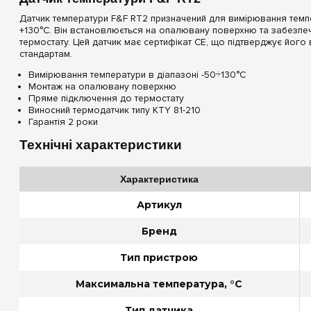
Датчик температури F&F RT2 призначений для вимірювання темпе
+130°C. Він встановлюється на опалювану поверхню та забезпе
термостату. Цей датчик має сертифікат CE, що підтверджує його 
стандартам.
Вимірювання температури в діапазоні -50÷130°C
Монтаж на опалювану поверхню
Пряме підключення до термостату
Виносний термодатчик типу KTY 81-210
Гарантія 2 роки
Технічні характеристики
Характеристика
Артикул
Бренд
Тип пристрою
Максимальна температура, °C
Тип датчика