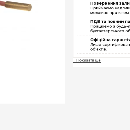
Повернення зали
Приймаємо надлишк
можливе протягом 1
ПДВ та повний п
Працюємо з будь-я
бухгалтерського об
Офіційна гаранті
Лише сертифікована
об'єктів.
+ Показати ще