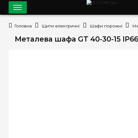
Головна
Щити електричні
Шафи порожні
Металева шафа GT 40-30-15 IP66 