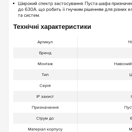
Широкий спектр застосування: Пуста шафа призначен
до 630А, що робить її гнучким рішенням для різних е
та систем.
Технічні характеристики
Артикул
11
Бренд
Монтаж
Навісний
Тип
Серія
IP захист
Призначення
Пус
Струм до
Матеріал корпусу
М