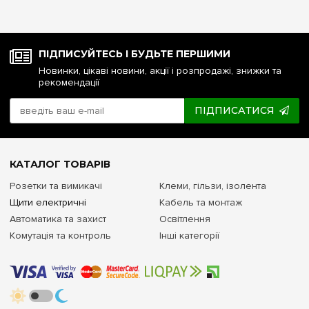
ПІДПИСУЙТЕСЬ І БУДЬТЕ ПЕРШИМИ
Новинки, цікаві новини, акції і розпродажі, знижки та
рекомендації
ПІДПИСАТИСЯ
КАТАЛОГ ТОВАРІВ
Розетки та вимикачі
Клеми, гільзи, ізолента
Щити електричні
Кабель та монтаж
Автоматика та захист
Освітлення
Комутація та контроль
Інші категорії