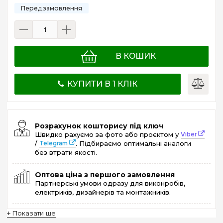
В КОШИК
КУПИТИ В 1 КЛІК
Розрахунок кошторису під ключ
Швидко рахуємо за фото або проєктом у
Viber
/
Telegram
. Підбираємо оптимальні аналоги
без втрати якості.
Оптова ціна з першого замовлення
Партнерські умови одразу для виконробів,
електриків, дизайнерів та монтажників.
+ Показати ще