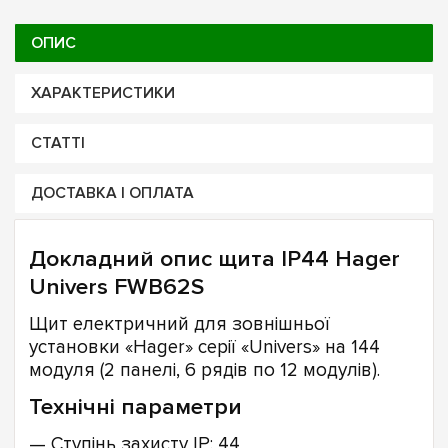
ОПИС
ХАРАКТЕРИСТИКИ
СТАТТІ
ДОСТАВКА І ОПЛАТА
Докладний опис щита IP44 Hager
Univers FWB62S
Щит електричний для зовнішньої
установки «Hager» серії «Univers» на 144
модуля (2 панелі, 6 рядів по 12 модулів).
Технічні параметри
— Ступінь захисту IP: 44