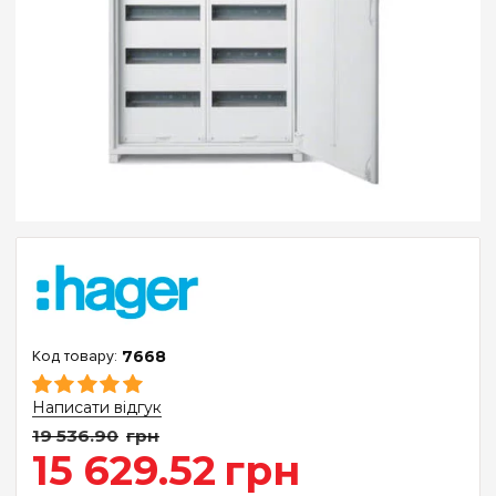
7668
Написати відгук
19 536
.
90
грн
15 629
.
52
грн