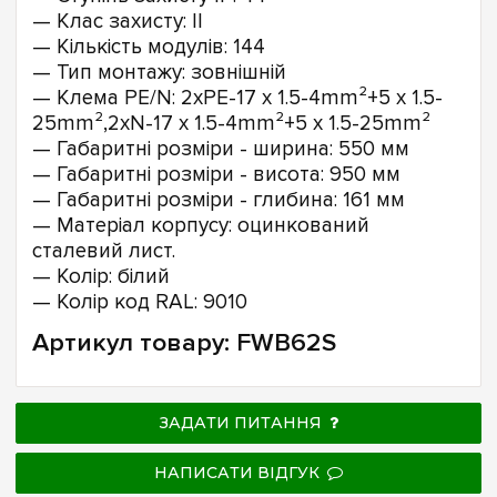
— Клас захисту: II
— Кількість модулів: 144
— Тип монтажу: зовнішній
— Клема PE/N: 2xPE-17 x 1.5-4mm²+5 x 1.5-
25mm²,2xN-17 x 1.5-4mm²+5 x 1.5-25mm²
— Габаритні розміри - ширина: 550 мм
— Габаритні розміри - висота: 950 мм
— Габаритні розміри - глибина: 161 мм
— Матеріал корпусу: оцинкований
сталевий лист.
— Колір: білий
— Колір код RAL: 9010
Артикул товару: FWB62S
ЗАДАТИ ПИТАННЯ
НАПИСАТИ ВІДГУК