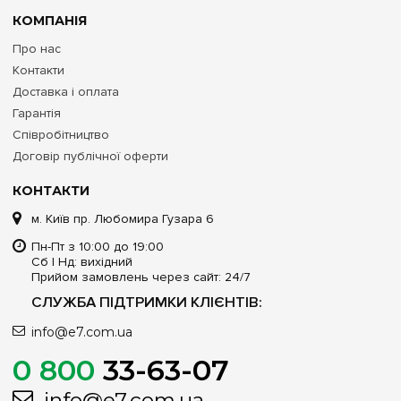
КОМПАНІЯ
Про нас
Контакти
Доставка і оплата
Гарантія
Співробітництво
Договір публічної оферти
КОНТАКТИ
м. Київ пр. Любомира Гузара 6
Пн-Пт з 10:00 до 19:00
Сб | Нд: вихідний
Прийом замовлень через сайт: 24/7
СЛУЖБА ПІДТРИМКИ КЛІЄНТІВ:
info@e7.com.ua
0 800
33-63-07
info@e7.com.ua