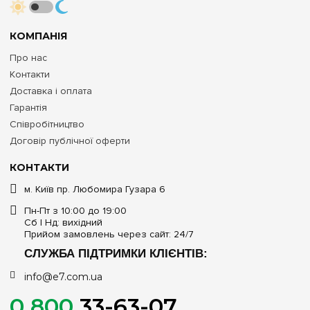
КОМПАНІЯ
Про нас
Контакти
Доставка і оплата
Гарантія
Співробітництво
Договір публічної оферти
КОНТАКТИ
м. Київ пр. Любомира Гузара 6
Пн-Пт з 10:00 до 19:00
Сб | Нд: вихідний
Прийом замовлень через сайт: 24/7
СЛУЖБА ПІДТРИМКИ КЛІЄНТІВ:
info@e7.com.ua
0 800
33-63-07