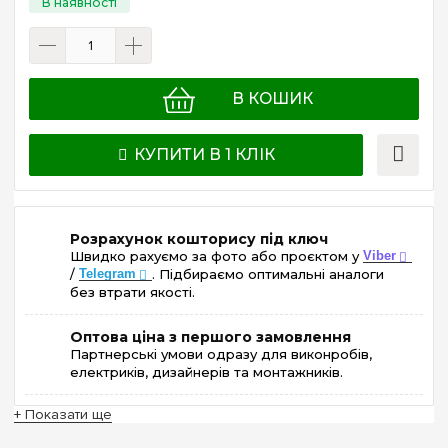
В КОШИК
КУПИТИ В 1 КЛІК
Розрахунок кошторису під ключ
Швидко рахуємо за фото або проєктом у
Viber
/
Telegram
. Підбираємо оптимальні аналоги
без втрати якості.
Оптова ціна з першого замовлення
Партнерські умови одразу для виконробів,
електриків, дизайнерів та монтажників.
+ Показати ще