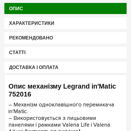
ОПИС
ХАРАКТЕРИСТИКИ
РЕКОМЕНДОВАНО
СТАТТІ
ДОСТАВКА І ОПЛАТА
Опис механізму Legrand in'Matic
752016
– Механізм одноклавішного перемикача
in'Matic.
– Використовується з лицьовими
панелями і рамками Valena Life і Valena