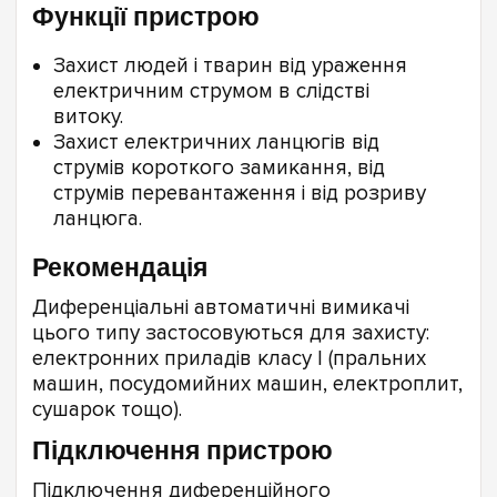
Функції пристрою
Захист людей і тварин від ураження
електричним струмом в слідстві
витоку.
Захист електричних ланцюгів від
струмів короткого замикання, від
струмів перевантаження і від розриву
ланцюга.
Рекомендація
Диференціальні автоматичні вимикачі
цього типу застосовуються для захисту:
електронних приладів класу I (пральних
машин, посудомийних машин, електроплит,
сушарок тощо).
Підключення пристрою
Підключення диференційного