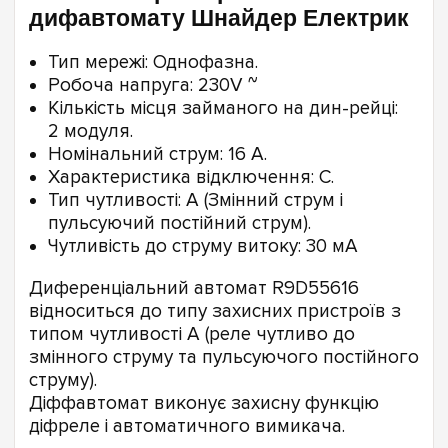
дифавтомату Шнайдер Електрик
Тип мережі: Однофазна.
Робоча напруга: 230V ~
Кількість місця займаного на дин-рейці:
2 модуля.
Номінальний струм: 16 А.
Характеристика відключення: С.
Тип чутливості: А (Змінний струм і
пульсуючий постійний струм).
Чутливість до струму витоку: 30 мА
Диференціальний автомат R9D55616
відноситься до типу захисних пристроїв з
типом чутливості А (реле чутливо до
змінного струму та пульсуючого постійного
струму).
Діффавтомат виконує захисну функцію
діфреле і автоматичного вимикача.