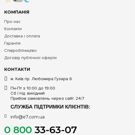
КОМПАНІЯ
Про нас
Контакти
Доставка і оплата
Гарантія
Співробітництво
Договір публічної оферти
КОНТАКТИ
м. Київ пр. Любомира Гузара 6
Пн-Пт з 10:00 до 19:00
Сб | Нд: вихідний
Прийом замовлень через сайт: 24/7
СЛУЖБА ПІДТРИМКИ КЛІЄНТІВ:
info@e7.com.ua
0 800
33-63-07