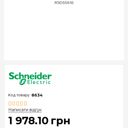
8634
Написати відгук
1 978
.
10
грн