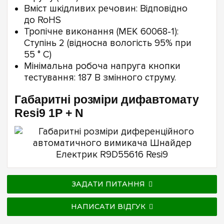
Вміст шкідливих речовин: Відповідно
до RoHS
Тропічне виконання (МЕК 60068-1):
Ступінь 2 (відносна вологість 95% при
55 ° C)
Мінімальна робоча напруга кнопки
тестування: 187 В змінного струму.
Габаритні розміри дифавтомату
Resi9 1P + N
ЗАДАТИ ПИТАННЯ
НАПИСАТИ ВІДГУК