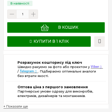
В КОШИК
КУПИТИ В 1 КЛІК
Розрахунок кошторису під ключ
Швидко рахуємо за фото або проєктом у
Viber
/
Telegram
. Підбираємо оптимальні аналоги
без втрати якості.
Оптова ціна з першого замовлення
Партнерські умови одразу для виконробів,
електриків, дизайнерів та монтажників.
+ Показати ще