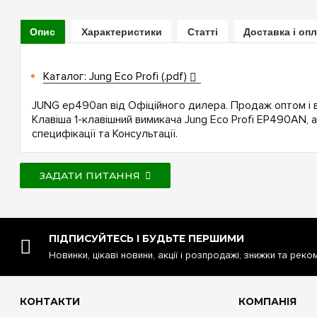
Опис
Характеристики
Статті
Доставка і оп
Каталог: Jung Eco Profi (.pdf)
JUNG ep490an від Офіційного дилера. Продаж оптом і в
Клавіша 1-клавішний вимикача Jung Eco Profi EP490AN, 
специфікації та Консультації.
ЗАДАТИ ПИТАННЯ
ПІДПИСУЙТЕСЬ І БУДЬТЕ ПЕРШИМИ
Новинки, цікаві новини, акції і розпродажі, знижки та реко
КОНТАКТИ
КОМПАНІЯ