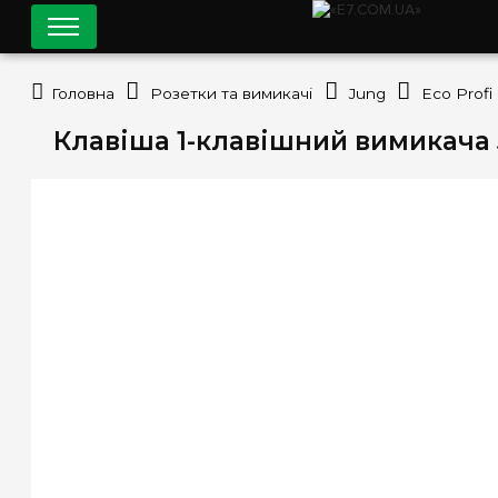
Головна
Розетки та вимикачі
Jung
Eco Profi
Клавіша 1-клавішний вимикача 