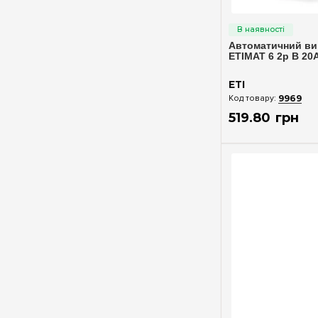
Швидкий п
Автоматичний ви
ETIMAT 6 2p В 20А
ETI
9969
519
.
80
грн