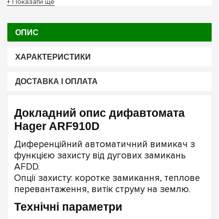
+ Показати ще
ОПИС
ХАРАКТЕРИСТИКИ
ДОСТАВКА І ОПЛАТА
Докладний опис дифавтомата
Hager ARF910D
Диференційний автоматичний вимикач з
функцією захисту від дугових замикань
AFDD.
Опції захисту: коротке замикання, теплове
перевантаження, витік струму на землю.
Технічні параметри