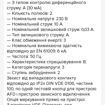
— З типом контролю диференційного
струму: A (30 мА).
— Кількість полюсів: 2.
— Номінальна напруга: 230 В.
— Номінальний струм: 10 А.
— Номінальний залишковий струм: 0,03 А.
— Тип залишкового струму: A.
— Клас обмеження енергії: 3
— Номінальна вимикаюча здатність
відповідно до EN 61009: 6 кА.
— Частота: 50 Гц.
— Характеристика спрацьовування: B.
— Категорія перенапруги: 3
— Ступінь забруднення: 2
Захист від випадкового контакту
відповідно до IP2x DIN VDE 0106, частина
100, по одній тестовій кнопці для пристрою
AFD і пристрою захисного відключення.
Опція маркування прямо на пристрої.