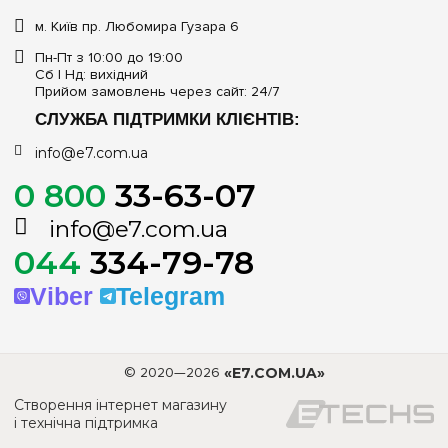
м. Київ пр. Любомира Гузара 6
Пн-Пт з 10:00 до 19:00
Сб | Нд: вихідний
Прийом замовлень через сайт: 24/7
СЛУЖБА ПІДТРИМКИ КЛІЄНТІВ:
info@e7.com.ua
0 800
33-63-07
info@e7.com.ua
044
334-79-78
Viber
Telegram
© 2020—2026
«E7.COM.UA»
Створення інтернет магазину
і технічна підтримка