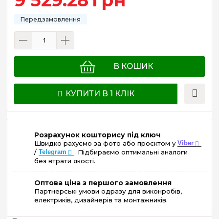
В КОШИК
КУПИТИ В 1 КЛІК
Розрахунок кошторису під ключ
Швидко рахуємо за фото або проєктом у
Viber
/
Telegram
. Підбираємо оптимальні аналоги
без втрати якості.
Оптова ціна з першого замовлення
Партнерські умови одразу для виконробів,
електриків, дизайнерів та монтажників.