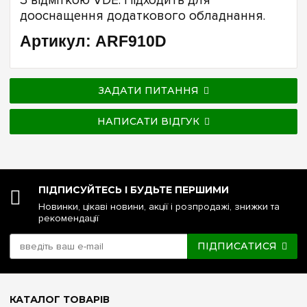
З відміткою VDE. Підходить для
дооснащення додаткового обладнання.
Артикул: ARF910D
ЗАДАТИ ПИТАННЯ
НАПИСАТИ ВІДГУК
ПІДПИСУЙТЕСЬ І БУДЬТЕ ПЕРШИМИ
Новинки, цікаві новини, акції і розпродажі, знижки та
рекомендації
ПІДПИСАТИСЯ
КАТАЛОГ ТОВАРІВ