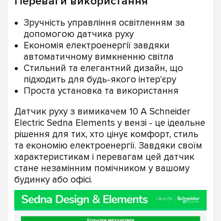
Переваги використання
Зручність управління освітленням за
допомогою датчика руху
Економія електроенергії завдяки
автоматичному вимкненню світла
Стильний та елегантний дизайн, що
підходить для будь-якого інтер'єру
Проста установка та використання
Датчик руху з вимикачем 10 A Schneider
Electric Sedna Elements у вензі - це ідеальне
рішення для тих, хто цінує комфорт, стиль
та економію електроенергії. Завдяки своїм
характеристикам і перевагам цей датчик
стане незамінним помічником у вашому
будинку або офісі.