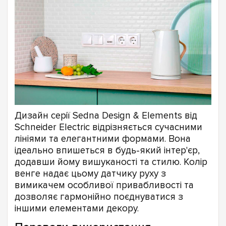
Дизайн серії Sedna Design & Elements від
Schneider Electric відрізняється сучасними
лініями та елегантними формами. Вона
ідеально впишеться в будь-який інтер'єр,
додавши йому вишуканості та стилю. Колір
венге надає цьому датчику руху з
вимикачем особливої привабливості та
дозволяє гармонійно поєднуватися з
іншими елементами декору.