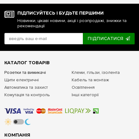
ПІДПИСУЙТЕСЬ І БУДЬТЕ ПЕРШИМИ
Новинки, цікаві новини, акції і розпродажі, знижки та
рекомендації
ПІДПИСАТИСЯ
КАТАЛОГ ТОВАРІВ
Розетки та вимикачі
Клеми, гільзи, ізолента
Щити електричні
Кабель та монтаж
Автоматика та захист
Освітлення
Комутація та контроль
Інші категорії
КОМПАНІЯ