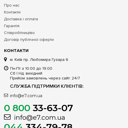
Про нас
Контакти
Доставка і оплата
Гарантія
Співробітництво
Договір публічної оферти
КОНТАКТИ
м. Київ пр. Любомира Гузара 6
Пн-Пт з 10:00 до 19:00
Сб | Нд: вихідний
Прийом замовлень через сайт: 24/7
СЛУЖБА ПІДТРИМКИ КЛІЄНТІВ:
info@e7.com.ua
0 800
33-63-07
info@e7.com.ua
044
334-79-78