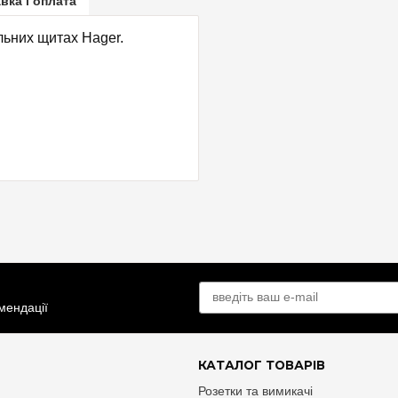
вка і оплата
льних щитах Hager.
омендації
КАТАЛОГ ТОВАРІВ
Розетки та вимикачі