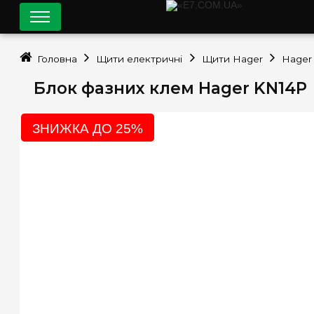
Головна
Щити електричні
Щити Hager
Hager 
Блок фазних клем Hager KN14P
ЗНИЖКА ДО 25%