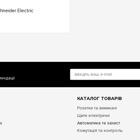
мендації
КАТАЛОГ ТОВАРІВ
Розетки та вимикачі
Щити електричні
та
Автоматика та захист
Комутація та контроль