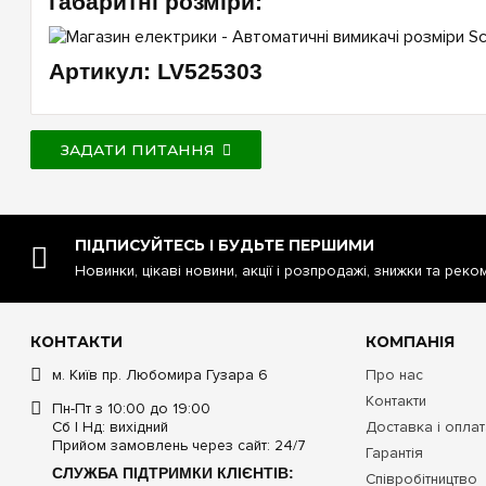
габаритні розміри:
Артикул: LV525303
ЗАДАТИ ПИТАННЯ
ПІДПИСУЙТЕСЬ І БУДЬТЕ ПЕРШИМИ
Новинки, цікаві новини, акції і розпродажі, знижки та реко
КОНТАКТИ
КОМПАНІЯ
м. Київ пр. Любомира Гузара 6
Про нас
Контакти
Пн-Пт з 10:00 до 19:00
Сб | Нд: вихідний
Доставка і опла
Прийом замовлень через сайт: 24/7
Гарантія
СЛУЖБА ПІДТРИМКИ КЛІЄНТІВ:
Співробітництво