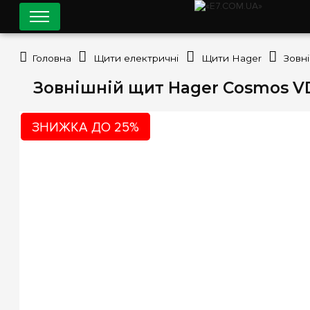
Головна
Щити електричні
Щити Hager
Зовнішній щит Hager Cosmos V
ЗНИЖКА ДО 25%