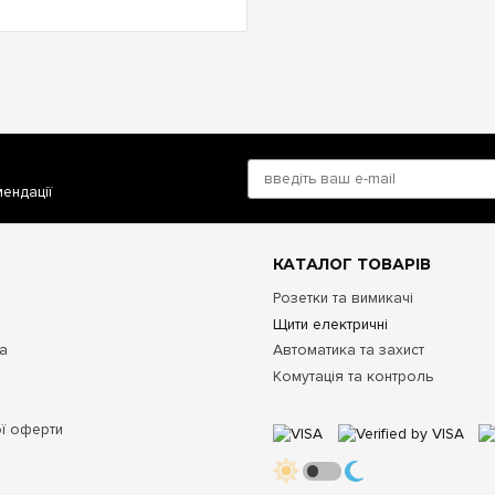
мендації
КАТАЛОГ ТОВАРІВ
Розетки та вимикачі
Щити електричні
та
Автоматика та захист
Комутація та контроль
ої оферти