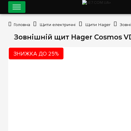
Головна
Щити електричні
Щити Hager
Зовнішній щит Hager Cosmos VD
ЗНИЖКА ДО 25%