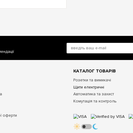
мендації
КАТАЛОГ ТОВАРІВ
Розетки та вимикачі
Щити електричні
та
Автоматика та захист
Комутація та контроль
ої оферти