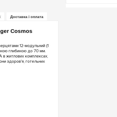
і
Доставка і оплата
ager Cosmos
ерцятами 12-модульний (1
чною глибиною до 70 мм.
А в житлових комплексах,
они здоров'я, готельних