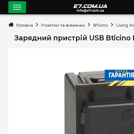
Головна
Розетки та вимикачі
BTicino
Living 
Зарядний пристрій USB Bticino 