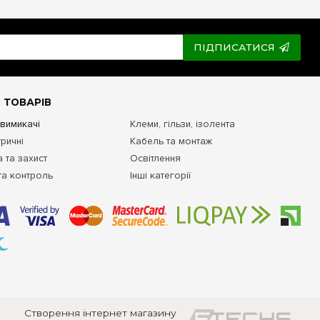
ПІДПИСАТИСЯ
 ТОВАРІВ
 вимикачі
Клеми, гільзи, ізолента
ричні
Кабель та монтаж
 та захист
Освітлення
та контроль
Інші категорії
Створення інтернет магазину