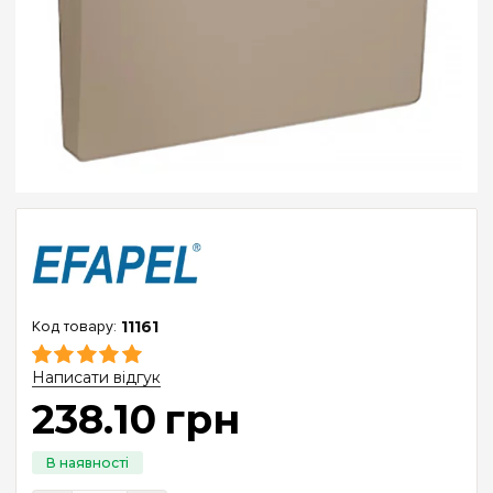
11161
Написати відгук
238
.
10
грн