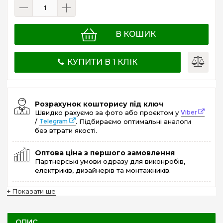
В КОШИК
КУПИТИ В 1 КЛІК
Розрахунок кошторису під ключ
Швидко рахуємо за фото або проєктом у
Viber
/
Telegram
. Підбираємо оптимальні аналоги
без втрати якості.
Оптова ціна з першого замовлення
Партнерські умови одразу для виконробів,
електриків, дизайнерів та монтажників.
+ Показати ще
ОПИС