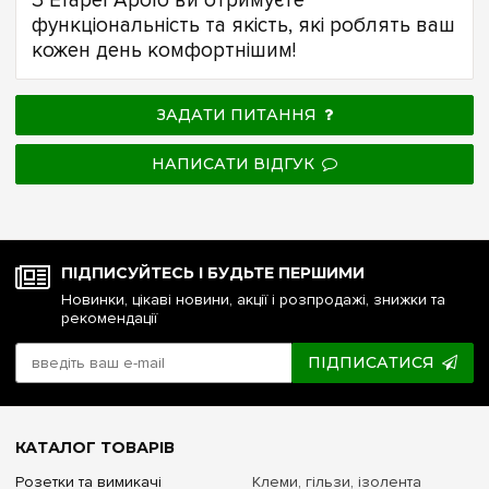
З Efapel Apolo ви отримуєте
функціональність та якість, які роблять ваш
кожен день комфортнішим!
ЗАДАТИ ПИТАННЯ
НАПИСАТИ ВІДГУК
ПІДПИСУЙТЕСЬ І БУДЬТЕ ПЕРШИМИ
Новинки, цікаві новини, акції і розпродажі, знижки та
рекомендації
ПІДПИСАТИСЯ
КАТАЛОГ ТОВАРІВ
Розетки та вимикачі
Клеми, гільзи, ізолента