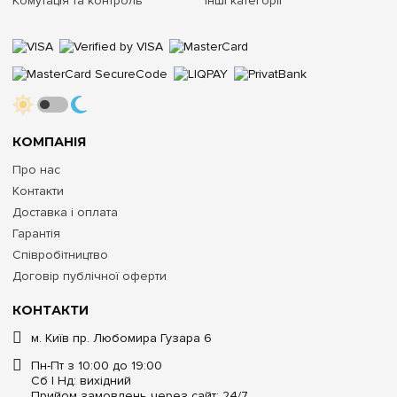
Комутація та контроль
Інші категорії
КОМПАНІЯ
Про нас
Контакти
Доставка і оплата
Гарантія
Співробітництво
Договір публічної оферти
КОНТАКТИ
м. Київ пр. Любомира Гузара 6
Пн-Пт з 10:00 до 19:00
Сб | Нд: вихідний
Прийом замовлень через сайт: 24/7