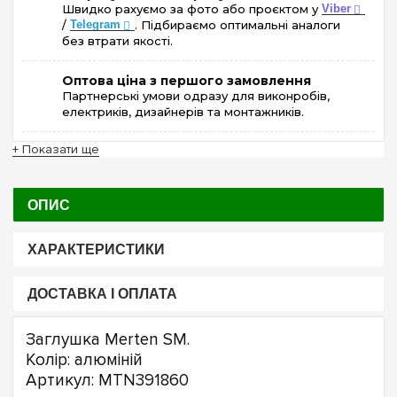
Швидко рахуємо за фото або проєктом у
Viber
/
Telegram
. Підбираємо оптимальні аналоги
без втрати якості.
Оптова ціна з першого замовлення
Партнерські умови одразу для виконробів,
електриків, дизайнерів та монтажників.
+ Показати ще
ОПИС
ХАРАКТЕРИСТИКИ
ДОСТАВКА І ОПЛАТА
Заглушка Merten SM.
Колір: алюміній
Артикул: MTN391860