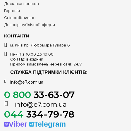
Доставка і оплата
Гарантія
Співробітництво
Договір публічної оферти
КОНТАКТИ
м. Київ пр. Любомира Гузара 6
Пн-Пт з 10:00 до 19:00
Сб | Нд: вихідний
Прийом замовлень через сайт: 24/7
СЛУЖБА ПІДТРИМКИ КЛІЄНТІВ:
info@e7.com.ua
0 800
33-63-07
info@e7.com.ua
044
334-79-78
Viber
Telegram