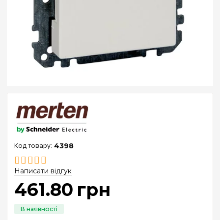
4398
Написати відгук
461
.
80
грн