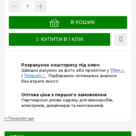
В КОШИК
КУПИТИ В 1 КЛІК
Розрахунок кошторису під ключ
Швидко рахуємо за фото або проєктом у
Viber
/
Telegram
. Підбираємо оптимальні аналоги
без втрати якості.
Оптова ціна з першого замовлення
Партнерські умови одразу для виконробів,
електриків, дизайнерів та монтажників.
+ Показати ще