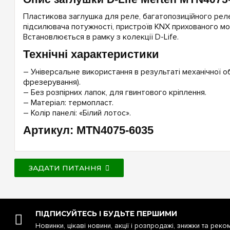
Пластикова заглушка для реле, багатопозиційного реле
підсилювача потужності, пристроїв KNX прихованого монт
Встановлюється в рамку з колекції D-Life.
Технічні характеристики
– Універсальне використання в результаті механічної о
фрезерування).
– Без розпірних лапок, для гвинтового кріплення.
– Матеріал: термопласт.
– Колір панелі: «Білий лотос».
Артикул: MTN4075-6035
ЗАДАТИ ПИТАННЯ
ПІДПИСУЙТЕСЬ І БУДЬТЕ ПЕРШИМИ
Новинки, цікаві новини, акції і розпродажі, знижки та реко