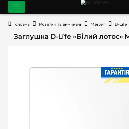
Головна
Розетки та вимикачі
Merten
D-Life
Заглушка D-Life «Білий лотос»