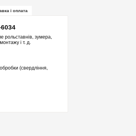
авка і оплата
-6034
е рольставнів, зумера,
нтажу і т. д.
 обробки (свердління,