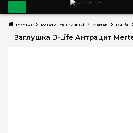
Головна
Розетки та вимикачі
Merten
D-Life
Заглушка D-Life Антрацит Mer