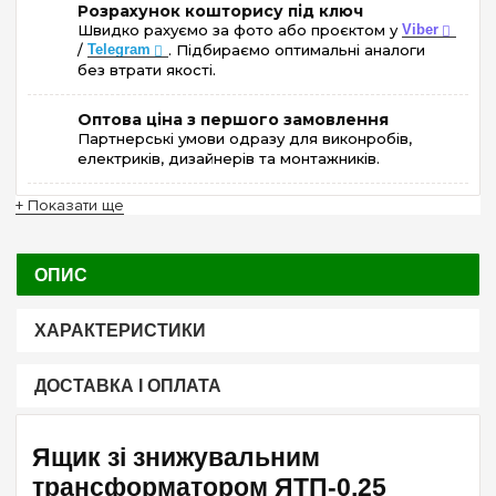
Розрахунок кошторису під ключ
Швидко рахуємо за фото або проєктом у
Viber
/
Telegram
. Підбираємо оптимальні аналоги
без втрати якості.
Оптова ціна з першого замовлення
Партнерські умови одразу для виконробів,
електриків, дизайнерів та монтажників.
+ Показати ще
ОПИС
ХАРАКТЕРИСТИКИ
ДОСТАВКА І ОПЛАТА
Ящик зі знижувальним
трансформатором ЯТП-0,25