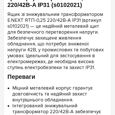
220/42В-A IP31 (s0102021)
Ящик зі знижувальним трансформатором
E.NEXT ЯТП-0,25 220/42В-A IP31 (артикул
s0102021) — це надійний металевий щит
для безпечного перетворення напруги.
Забезпечує захищене живлення
обладнання, що потребує зниженої
напруги 42В, у промислових та побутових
умовах. Ідеальний для застосування в
електромережах, де необхідна висока
ступінь електробезпеки та захист IP31.
Переваги
Міцний металевий корпус гарантує
довговічність та надійний захист
внутрішнього обладнання.
Інтегрований знижувальний
трансформатор 220/42В-A забезпечує