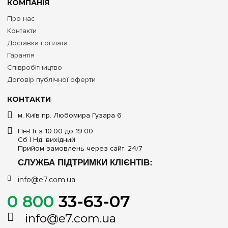
КОМПАНІЯ
Про нас
Контакти
Доставка і оплата
Гарантія
Співробітництво
Договір публічної оферти
КОНТАКТИ
м. Київ пр. Любомира Гузара 6
Пн-Пт з 10:00 до 19:00
Сб | Нд: вихідний
Прийом замовлень через сайт: 24/7
СЛУЖБА ПІДТРИМКИ КЛІЄНТІВ:
info@e7.com.ua
0 800
33-63-07
info@e7.com.ua