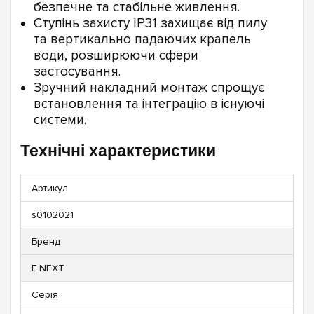
безпечне та стабільне живлення.
Ступінь захисту IP31 захищає від пилу
та вертикально падаючих крапель
води, розширюючи сфери
застосування.
Зручний накладний монтаж спрощує
встановлення та інтеграцію в існуючі
системи.
Технічні характеристики
Артикул
s0102021
Бренд
E.NEXT
Серія