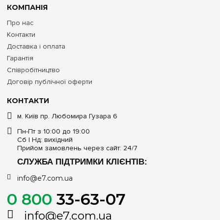
КОМПАНІЯ
Про нас
Контакти
Доставка і оплата
Гарантія
Співробітництво
Договір публічної оферти
КОНТАКТИ
м. Київ пр. Любомира Гузара 6
Пн-Пт з 10:00 до 19:00
Сб | Нд: вихідний
Прийом замовлень через сайт: 24/7
СЛУЖБА ПІДТРИМКИ КЛІЄНТІВ:
info@e7.com.ua
0 800
33-63-07
info@e7.com.ua