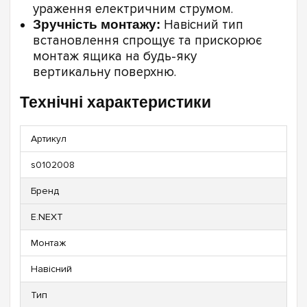
ураження електричним струмом.
Зручність монтажу:
Навісний тип
встановлення спрощує та прискорює
монтаж ящика на будь-яку
вертикальну поверхню.
Технічні характеристики
Артикул
s0102008
Бренд
E.NEXT
Монтаж
Навісний
Тип