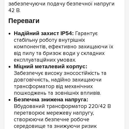
забезпечуючи подачу безпечної напруги
42 В.
Переваги
Надійний захист IP54:
Гарантує
стабільну роботу внутрішніх
компонентів, ефективно захищаючи їх
від пилу та бризок води у складних
експлуатаційних умовах.
Міцний металевий корпус:
Забезпечує високу зносостійкість та
довговічність, надійно захищаючи
трансформатор від механічних
пошкоджень та зовнішніх впливів.
Безпечна знижена напруга:
Вбудований трансформатор 220/42 В
перетворює мережеву напругу,
створюючи безпечне робоче
середовище та знижуючи ризик