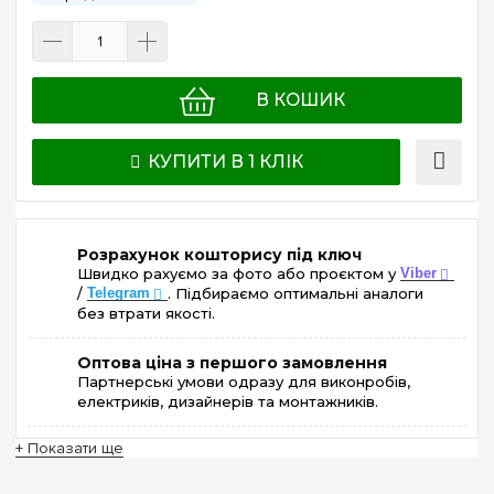
В КОШИК
КУПИТИ В 1 КЛІК
Розрахунок кошторису під ключ
Швидко рахуємо за фото або проєктом у
Viber
/
Telegram
. Підбираємо оптимальні аналоги
без втрати якості.
Оптова ціна з першого замовлення
Партнерські умови одразу для виконробів,
електриків, дизайнерів та монтажників.
+ Показати ще