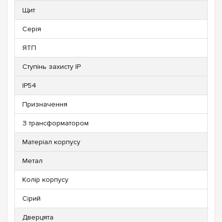
Щит
Серія
ЯТП
Ступінь захисту IP
IP54
Призначення
З трансформатором
Матеріал корпусу
Метал
Колір корпусу
Сірий
Дверцята