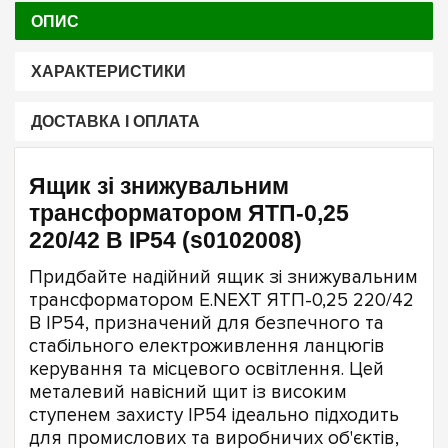
ОПИС
ХАРАКТЕРИСТИКИ
ДОСТАВКА І ОПЛАТА
Ящик зі знижувальним
трансформатором ЯТП-0,25
220/42 В IP54 (s0102008)
Придбайте надійний ящик зі знижувальним
трансформатором E.NEXT ЯТП-0,25 220/42
В IP54, призначений для безпечного та
стабільного електроживлення ланцюгів
керування та місцевого освітлення. Цей
металевий навісний щит із високим
ступенем захисту IP54 ідеально підходить
для промислових та виробничих об'єктів,