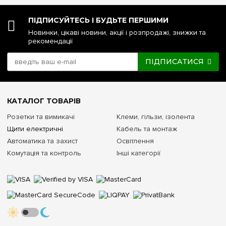
ПІДПИСУЙТЕСЬ І БУДЬТЕ ПЕРШИМИ
Новинки, цікаві новини, акції і розпродажі, знижки та
рекомендації
ПІДПИСАТИСЯ
КАТАЛОГ ТОВАРІВ
Розетки та вимикачі
Клеми, гільзи, ізолента
Щити електричні
Кабель та монтаж
Автоматика та захист
Освітлення
Комутація та контроль
Інші категорії