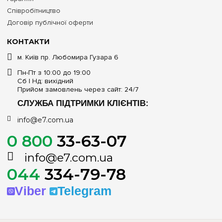
Співробітництво
Договір публічної оферти
КОНТАКТИ
м. Київ пр. Любомира Гузара 6
Пн-Пт з 10:00 до 19:00
Сб | Нд: вихідний
Прийом замовлень через сайт: 24/7
СЛУЖБА ПІДТРИМКИ КЛІЄНТІВ:
info@e7.com.ua
0 800
33-63-07
info@e7.com.ua
044
334-79-78
Viber
Telegram