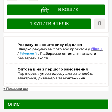
В КОШИК
КУПИТИ В 1 КЛІК
Розрахунок кошторису під ключ
Швидко рахуємо за фото або проєктом у
Viber
/
Telegram
. Підбираємо оптимальні аналоги
без втрати якості.
Оптова ціна з першого замовлення
Партнерські умови одразу для виконробів,
електриків, дизайнерів та монтажників.
+ Показати ще
ОПИС