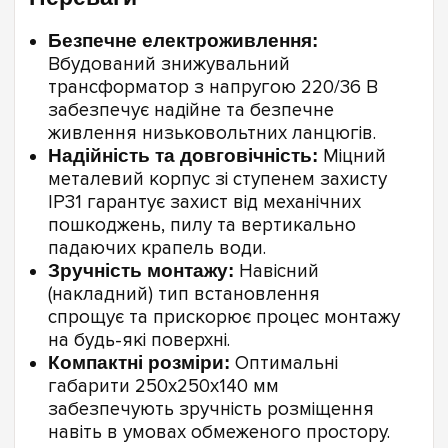
Безпечне електроживлення:
Вбудований знижувальний
трансформатор з напругою 220/36 В
забезпечує надійне та безпечне
живлення низьковольтних ланцюгів.
Надійність та довговічність:
Міцний
металевий корпус зі ступенем захисту
IP31 гарантує захист від механічних
пошкоджень, пилу та вертикально
падаючих крапель води.
Зручність монтажу:
Навісний
(накладний) тип встановлення
спрощує та прискорює процес монтажу
на будь-які поверхні.
Компактні розміри:
Оптимальні
габарити 250х250х140 мм
забезпечують зручність розміщення
навіть в умовах обмеженого простору.