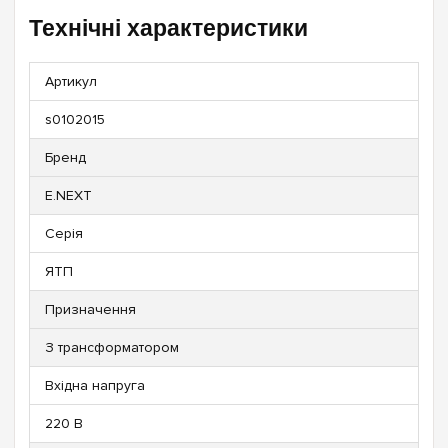
Технічні характеристики
Артикул
s0102015
Бренд
E.NEXT
Серія
ЯТП
Призначення
З трансформатором
Вхідна напруга
220 В