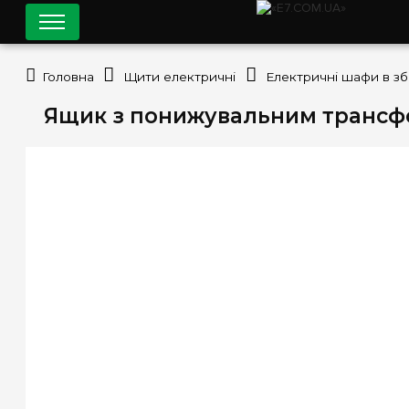
Головна
Щити електричні
Електричні шафи в зб
Ящик з понижувальним трансфор