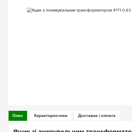
Опис
Характеристики
Доставка і оплата
Ящик зі знижувальним трансформато