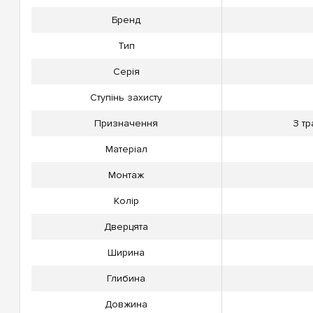
Бренд
Тип
Серія
Ступінь захисту
Призначення
З т
Матеріал
Монтаж
Колір
Дверцята
Ширина
Глибина
Довжина