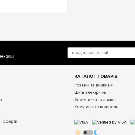
мендації
КАТАЛОГ ТОВАРІВ
Розетки та вимикачі
Щити електричні
та
Автоматика та захист
Комутація та контроль
ої оферти