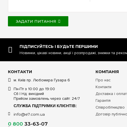
ЗАДАТИ ПИТАННЯ
ПІДПИСУЙТЕСЬ І БУДЬТЕ ПЕРШИМИ
Новинки, цікаві новини, акції і розпродажі, знижки та реко
КОНТАКТИ
КОМПАНІЯ
м. Київ пр. Любомира Гузара 6
Про нас
Контакти
Пн-Пт з 10:00 до 19:00
Сб | Нд: вихідний
Доставка і опла
Прийом замовлень через сайт: 24/7
Гарантія
СЛУЖБА ПІДТРИМКИ КЛІЄНТІВ:
Співробітництво
Договір публічн
info@e7.com.ua
0 800
33-63-07