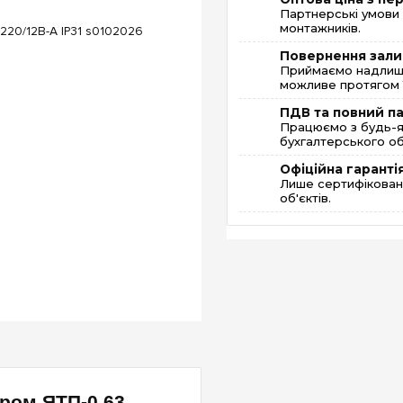
Партнерські умови 
монтажників.
Повернення зали
Приймаємо надлишк
можливе протягом 1
ПДВ та повний п
Працюємо з будь-я
бухгалтерського об
Офіційна гаранті
Лише сертифікована
об'єктів.
ром ЯТП-0,63