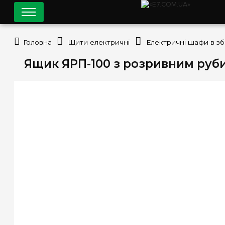
Головна
Щити електричні
Електричні шафи в зб
Ящик ЯРП-100 з розривним руби