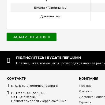
Висота / Глибина, мм
Довжина, мм
ЗАДАТИ ПИТАННЯ
ПІДПИСУЙТЕСЬ І БУДЬТЕ ПЕРШИМИ
Новинки, цікаві новини, акції і розпродажі, знижки та реко
КОНТАКТИ
КОМПАНІЯ
м. Київ пр. Любомира Гузара 6
Про нас
Контакти
Пн-Пт з 10:00 до 19:00
Сб | Нд: вихідний
Доставка і опла
Прийом замовлень через сайт: 24/7
Гарантія