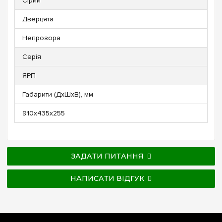
Сірий
Дверцята
Непрозора
Серія
ЯРП
Габарити (ДxШxВ), мм
910x435x255
ЗАДАТИ ПИТАННЯ
НАПИСАТИ ВІДГУК