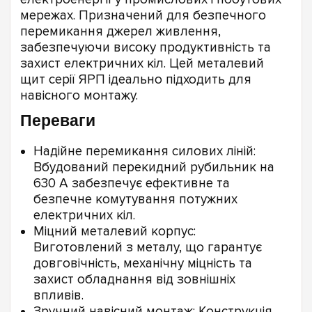
мережах. Призначений для безпечного
перемикання джерел живлення,
забезпечуючи високу продуктивність та
захист електричних кіл. Цей металевий
щит серії ЯРП ідеально підходить для
навісного монтажу.
Переваги
Надійне перемикання силових ліній:
Вбудований перекидний рубильник на
630 А забезпечує ефективне та
безпечне комутування потужних
електричних кіл.
Міцний металевий корпус:
Виготовлений з металу, що гарантує
довговічність, механічну міцність та
захист обладнання від зовнішніх
впливів.
Зручний навісний монтаж: Конструкція