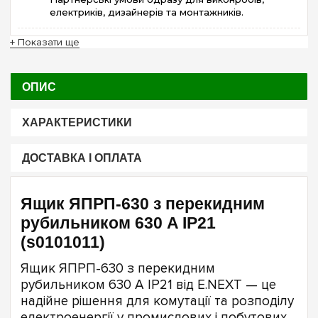
електриків, дизайнерів та монтажників.
+ Показати ще
ОПИС
ХАРАКТЕРИСТИКИ
ДОСТАВКА І ОПЛАТА
Ящик ЯПРП-630 з перекидним
рубильником 630 A IP21
(s0101011)
Ящик ЯПРП-630 з перекидним
рубильником 630 A IP21 від E.NEXT — це
надійне рішення для комутації та розподілу
електроенергії у промислових і побутових