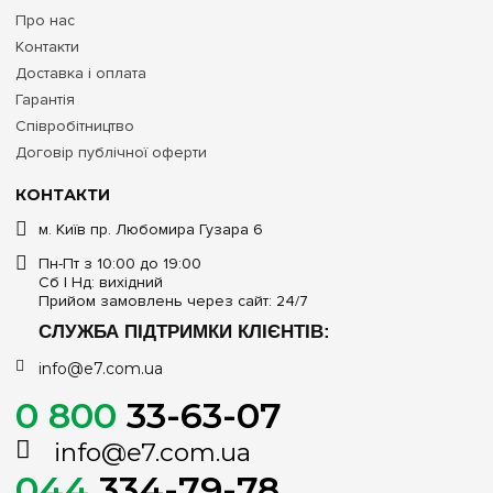
Про нас
Контакти
Доставка і оплата
Гарантія
Співробітництво
Договір публічної оферти
КОНТАКТИ
м. Київ пр. Любомира Гузара 6
Пн-Пт з 10:00 до 19:00
Сб | Нд: вихідний
Прийом замовлень через сайт: 24/7
СЛУЖБА ПІДТРИМКИ КЛІЄНТІВ:
info@e7.com.ua
0 800
33-63-07
info@e7.com.ua
044
334-79-78