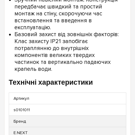
передбачає швидкий та простий
монтаж на стіну, скорочуючи час
встановлення та введення в
експлуатацію.
Базовий захист від зовнішніх факторів:
Клас захисту IP21 запобігає
потраплянню до внутрішніх
компонентів великих твердих
частинок та вертикально падаючих
крапель води.
Технічні характеристики
Артикул
s0101011
Бренд
E.NEXT