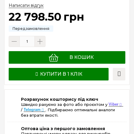
Написати відгук
22 798
.
50
грн
В КОШИК
КУПИТИ В 1 КЛІК
Розрахунок кошторису під ключ
Швидко рахуємо за фото або проєктом у
Viber
/
Telegram
. Підбираємо оптимальні аналоги
без втрати якості.
Оптова ціна з першого замовлення
Партнерські умови одразу для виконробів,