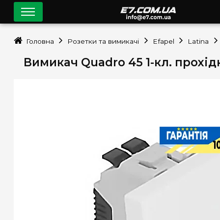
Головна
Розетки та вимикачі
Efapel
Latina
Вимикач Quadro 45 1-кл. прохід