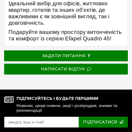
Ідеальний вибір для офісів, житлових
квартир, готелів та інших об'єктів, де
важливими є як зовнішній вигляд, так і
довговічність.
Подаруйте вашому простору витонченість
та комфорт із серією Efapel Quadro 45!
ЗАДАТИ ПИТАННЯ
НАПИСАТИ ВІДГУК
ПІДПИСУЙТЕСЬ І БУДЬТЕ ПЕРШИМИ
Новинки, цікаві новини, акції і розпродажі, знижки та
рекомендації
ПІДПИСАТИСЯ