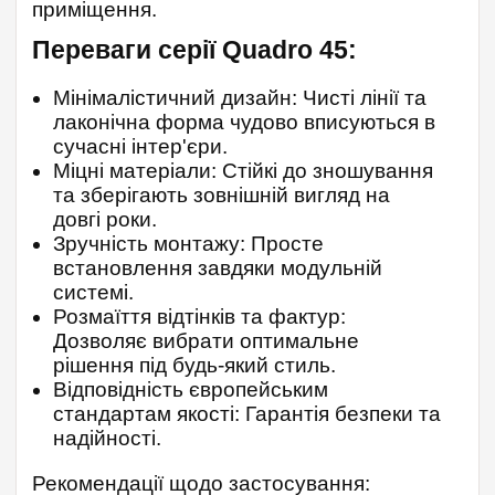
приміщення.
Переваги серії Quadro 45:
Мінімалістичний дизайн: Чисті лінії та
лаконічна форма чудово вписуються в
сучасні інтер'єри.
Міцні матеріали: Стійкі до зношування
та зберігають зовнішній вигляд на
довгі роки.
Зручність монтажу: Просте
встановлення завдяки модульній
системі.
Розмаїття відтінків та фактур:
Дозволяє вибрати оптимальне
рішення під будь-який стиль.
Відповідність європейським
стандартам якості: Гарантія безпеки та
надійності.
Рекомендації щодо застосування: