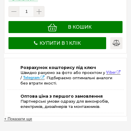
В КОШИК
КУПИТИ В 1 КЛІК
Розрахунок кошторису під ключ
Швидко рахуємо за фото або проєктом у
Viber
/
Telegram
. Підбираємо оптимальні аналоги
без втрати якості.
Оптова ціна з першого замовлення
Партнерські умови одразу для виконробів,
електриків, дизайнерів та монтажників.
+ Показати ще