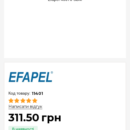
11401
Написати відгук
311
.
50
грн