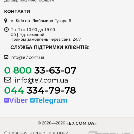
КОНТАКТИ
м. Київ пр. Любомира Гузара 6
Пн-Пт з 10:00 до 19:00
Сб | Нд: вихідний
Прийом замовлень через сайт: 24/7
СЛУЖБА ПІДТРИМКИ КЛІЄНТІВ:
info@e7.com.ua
0 800
33-63-07
info@e7.com.ua
044
334-79-78
Viber
Telegram
© 2020—2026
«E7.COM.UA»
Створення інтернет магазину