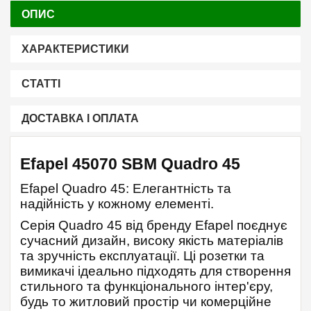
ОПИС
ХАРАКТЕРИСТИКИ
СТАТТІ
ДОСТАВКА І ОПЛАТА
Efapel 45070 SBM Quadro 45
Efapel Quadro 45: Елегантність та
надійність у кожному елементі.
Серія Quadro 45 від бренду Efapel поєднує
сучасний дизайн, високу якість матеріалів
та зручність експлуатації. Ці розетки та
вимикачі ідеально підходять для створення
стильного та функціонального інтер'єру,
будь то житловий простір чи комерційне