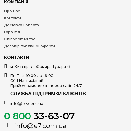
КОМПАНІЯ
Про нас
Контакти
Доставка і оплата
Гарантія
Співробітництво
Договір публічної оферти
КОНТАКТИ
м. Київ пр. Любомира Гузара 6
Пн-Пт з 10:00 до 19:00
Сб | Нд: вихідний
Прийом замовлень через сайт: 24/7
СЛУЖБА ПІДТРИМКИ КЛІЄНТІВ:
info@e7.com.ua
0 800
33-63-07
info@e7.com.ua