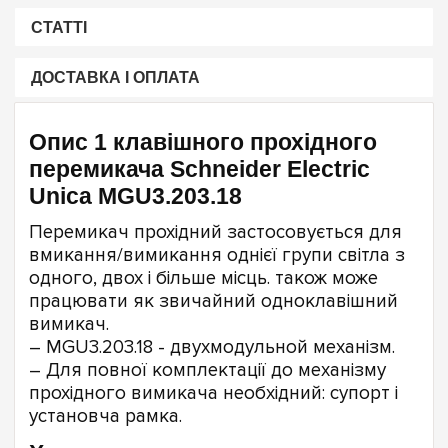
СТАТТІ
ДОСТАВКА І ОПЛАТА
Опис 1 клавішного прохідного
перемикача Schneider Electric
Unica MGU3.203.18
Перемикач прохідний застосовується для
вмикання/вимикання однієї групи світла з
одного, двох і більше місць. також може
працювати як звичайний одноклавішний
вимикач.
– MGU3.203.18 - двухмодульной механізм.
– Для повної комплектації до механізму
прохідного вимикача необхідний: супорт і
установча рамка.