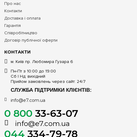
Про нас
Контакти
Доставка і оплата
Гарантія
Співробітництво
Договір публічної оферти
КОНТАКТИ
м. Київ пр. Любомира Гузара 6
Пн-Пт з 10:00 до 19:00
Сб | Нд: вихідний
Прийом замовлень через сайт: 24/7
СЛУЖБА ПІДТРИМКИ КЛІЄНТІВ:
info@e7.com.ua
0 800
33-63-07
info@e7.com.ua
044
334-79-78