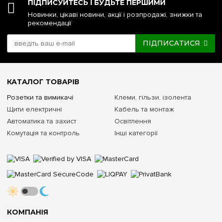
ПІДПИСУЙТЕСЬ І БУДЬТЕ ПЕРШИМИ
Новинки, цікаві новини, акції і розпродажі, знижки та
рекомендації
ПІДПИСАТИСЯ
КАТАЛОГ ТОВАРІВ
Розетки та вимикачі
Клеми, гільзи, ізолента
Щити електричні
Кабель та монтаж
Автоматика та захист
Освітлення
Комутація та контроль
Інші категорії
КОМПАНІЯ