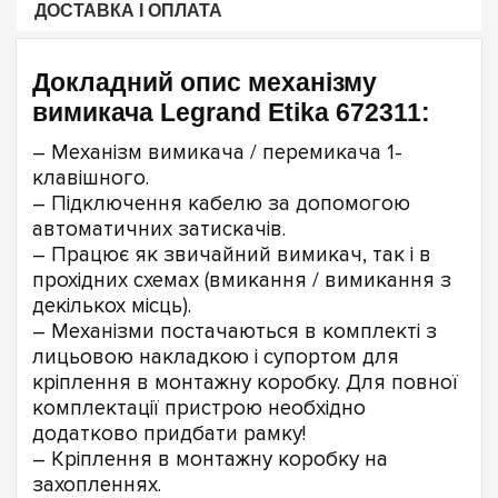
ДОСТАВКА І ОПЛАТА
Докладний опис механізму
вимикача Legrand Etika 672311:
– Механізм вимикача / перемикача 1-
клавішного.
– Підключення кабелю за допомогою
автоматичних затискачів.
– Працює як звичайний вимикач, так і в
прохідних схемах (вмикання / вимикання з
декількох місць).
– Механізми постачаються в комплекті з
лицьовою накладкою і супортом для
кріплення в монтажну коробку. Для повної
комплектації пристрою необхідно
додатково придбати рамку!
– Кріплення в монтажну коробку на
захопленнях.