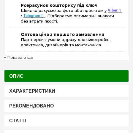
Розрахунок кошторису під ключ
Швидко рахуємо за фото або проєктом у
Viber
/
Telegram
. Підбираємо оптимальні аналоги
без втрати якості.
Оптова ціна з першого замовлення
Партнерські умови одразу для виконробів,
електриків, дизайнерів та монтажників.
+ Показати ще
ОПИС
ХАРАКТЕРИСТИКИ
РЕКОМЕНДОВАНО
СТАТТІ