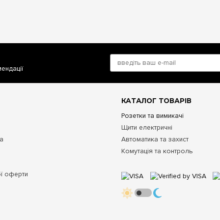
мендації
КАТАЛОГ ТОВАРІВ
Розетки та вимикачі
Щити електричні
та
Автоматика та захист
Комутація та контроль
ої оферти