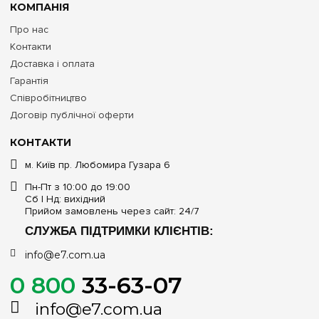
КОМПАНІЯ
Про нас
Контакти
Доставка і оплата
Гарантія
Співробітництво
Договір публічної оферти
КОНТАКТИ
м. Київ пр. Любомира Гузара 6
Пн-Пт з 10:00 до 19:00
Сб | Нд: вихідний
Прийом замовлень через сайт: 24/7
СЛУЖБА ПІДТРИМКИ КЛІЄНТІВ:
info@e7.com.ua
0 800
33-63-07
info@e7.com.ua