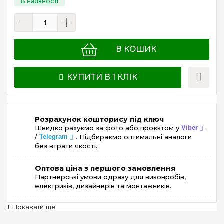
В КОШИК
КУПИТИ В 1 КЛІК
Розрахунок кошторису під ключ
Швидко рахуємо за фото або проєктом у
Viber
/
Telegram
. Підбираємо оптимальні аналоги
без втрати якості.
Оптова ціна з першого замовлення
Партнерські умови одразу для виконробів,
електриків, дизайнерів та монтажників.
+ Показати ще