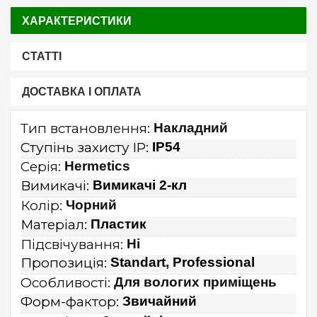
ХАРАКТЕРИСТИКИ
СТАТТІ
ДОСТАВКА І ОПЛАТА
Тип встановлення:
Накладний
Ступінь захисту IP:
IP54
Серія:
Hermetics
Вимикачі:
Вимикачі 2-кл
Колір:
Чорний
Матеріал:
Пластик
Підсвічування:
Ні
Пропозиція:
Standart, Professional
Особливості:
Для вологих приміщень
Форм-фактор:
Звичайний