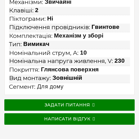
Механізми:
Звичайні
Клавіші:
2
Піктограми:
Ні
Підключення провідників:
Гвинтове
Комплектація:
Механізм у зборі
Тип:
Вимикач
Номінальний струм, А:
10
Номінальна напруга живлення, V:
230
Покриття:
Глянсова поверхня
Вид монтажу:
Зовнішній
Сегмент:
Для дому
ЗАДАТИ ПИТАННЯ
НАПИСАТИ ВІДГУК