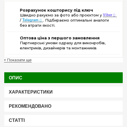
Розрахунок кошторису під ключ
Швидко рахуємо за фото або проєктом у
Viber
/
Telegram
. Підбираємо оптимальні аналоги
без втрати якості.
Оптова ціна з першого замовлення
Партнерські умови одразу для виконробів,
електриків, дизайнерів та монтажників.
+ Показати ще
ОПИС
ХАРАКТЕРИСТИКИ
РЕКОМЕНДОВАНО
СТАТТІ