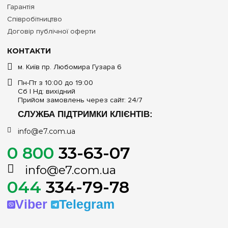
Гарантія
Співробітництво
Договір публічної оферти
КОНТАКТИ
м. Київ пр. Любомира Гузара 6
Пн-Пт з 10:00 до 19:00
Сб | Нд: вихідний
Прийом замовлень через сайт: 24/7
СЛУЖБА ПІДТРИМКИ КЛІЄНТІВ:
info@e7.com.ua
0 800
33-63-07
info@e7.com.ua
044
334-79-78
Viber
Telegram