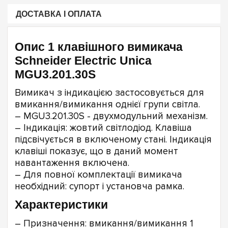
ДОСТАВКА І ОПЛАТА
Опис 1 клавішного вимикача
Schneider Electric Unica
MGU3.201.30S
Вимикач з індикацією застосовується для
вмикання/вимикання однієї групи світла.
– MGU3.201.30S - двухмодульний механізм.
– Індикація: жовтий світлодіод. Клавіша
підсвічується в включеному стані. Індикація
клавіші показує, що в даний момент
навантаження включена.
– Для повної комплектації вимикача
необхідний: супорт і установча рамка.
Характеристики
– Призначення: вмикання/вимикання 1