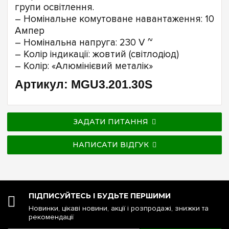
групи освітлення.
– Номінальне комутоване навантаження: 10
Ампер
– Номінальна напруга: 230 V ~
– Колір індикації: жовтий (світлодіод)
– Колір: «Алюмінієвий металік»
Артикул: MGU3.201.30S
ЗАДАТИ ПИТАННЯ
НАПИСАТИ ВІДГУК
ПІДПИСУЙТЕСЬ І БУДЬТЕ ПЕРШИМИ
Новинки, цікаві новини, акції і розпродажі, знижки та
рекомендації