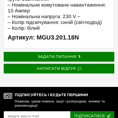
– Номінальне комутоване навантаження:
10 Ампер
– Номінальна напруга: 230 V ~
– Колір підсвічування: синій (світлодіод)
– Колір: білий
Артикул: MGU3.201.18N
ЗАДАТИ ПИТАННЯ
НАПИСАТИ ВІДГУК
ПІДПИСУЙТЕСЬ І БУДЬТЕ ПЕРШИМИ
Новинки, цікаві новини, акції і розпродажі, знижки та
рекомендації
ПІДПИСАТИСЯ