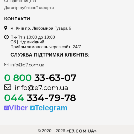
Співробітництво
Договір публічної оферти
КОНТАКТИ
м. Київ пр. Любомира Гузара 6
Пн-Пт з 10:00 до 19:00
Сб | Нд: вихідний
Прийом замовлень через сайт: 24/7
СЛУЖБА ПІДТРИМКИ КЛІЄНТІВ:
info@e7.com.ua
0 800
33-63-07
info@e7.com.ua
044
334-79-78
Viber
Telegram
© 2020—2026
«E7.COM.UA»