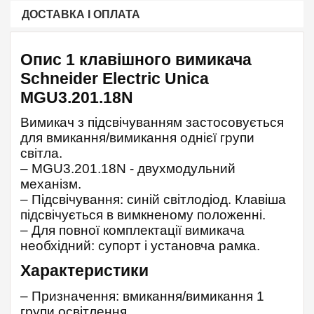
ДОСТАВКА І ОПЛАТА
Опис 1 клавішного вимикача
Schneider Electric Unica
MGU3.201.18N
Вимикач з підсвічуванням застосовується
для вмикання/вимикання однієї групи
світла.
– MGU3.201.18N - двухмодульний
механізм.
– Підсвічування: синій світлодіод. Клавіша
підсвічується в вимкненому положенні.
– Для повної комплектації вимикача
необхідний: супорт і установча рамка.
Характеристики
– Призначення: вмикання/вимикання 1
групи освітлення.