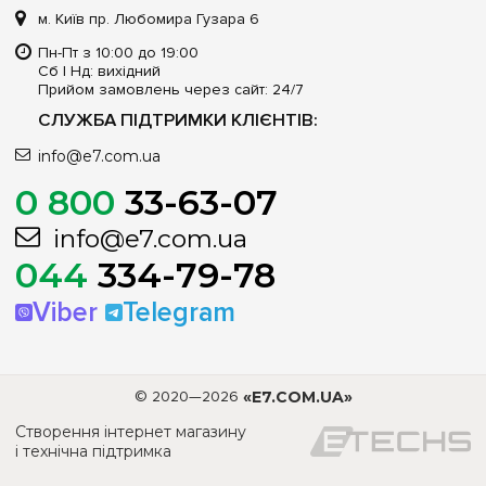
м. Київ пр. Любомира Гузара 6
Пн-Пт з 10:00 до 19:00
Сб | Нд: вихідний
Прийом замовлень через сайт: 24/7
СЛУЖБА ПІДТРИМКИ КЛІЄНТІВ:
info@e7.com.ua
0 800
33-63-07
info@e7.com.ua
044
334-79-78
Viber
Telegram
© 2020—2026
«E7.COM.UA»
Створення інтернет магазину
і технічна підтримка