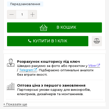
В КОШИК
КУПИТИ В 1 КЛІК
Розрахунок кошторису під ключ
Швидко рахуємо за фото або проєктом у
Viber
/
Telegram
. Підбираємо оптимальні аналоги
без втрати якості.
Оптова ціна з першого замовлення
Партнерські умови одразу для виконробів,
електриків, дизайнерів та монтажників.
+ Показати ще