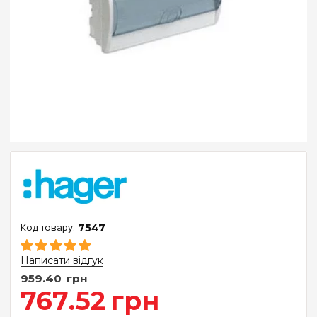
7547
Написати відгук
959
.
40
грн
767
.
52
грн