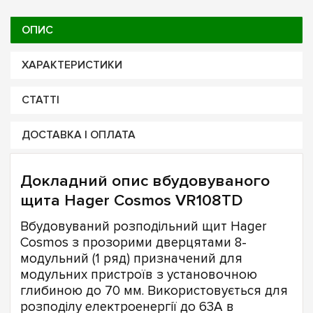
ОПИС
ХАРАКТЕРИСТИКИ
СТАТТІ
ДОСТАВКА І ОПЛАТА
Докладний опис вбудовуваного
щита Hager Cosmos VR108TD
Вбудовуваний розподільний щит Hager
Cosmos з прозорими дверцятами 8-
модульний (1 ряд) призначений для
модульних пристроїв з установочною
глибиною до 70 мм. Використовується для
розподілу електроенергії до 63А в