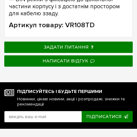
частини корпусу і з достатнім простором
для кабелю ззаду.
Артикул товару: VR108TD
ЗАДАТИ ПИТАННЯ
НАПИСАТИ ВІДГУК
ПІДПИСУЙТЕСЬ І БУДЬТЕ ПЕРШИМИ
Новинки, цікаві новини, акції і розпродажі, знижки та
рекомендації
ПІДПИСАТИСЯ