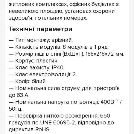
житлових комплексах, офісних будівлях з
невеликою площею, установах охорони
здоров'я, готельних номерах.
Технічні параметри
— Тип монтажу: врізний.
— Кількість модулів: 8 модулів в 1 ряд.
— Розмір ніші в стіні (ВxШxГ): 188x218x72 мм.
— Корпус: пластик.
— Клас захисту: IP40.
— Клас електроізоляції: 2.
— Колір: білий.
— Номінальна сила струму: для пристроїв
до 63 А.
— Номінальна напруга по ізоляції: 400В ~ /
50Гц.
— Перевірка ниткою розжарення: 650
градусів по UNE 60695-2, відповідно до
директив RoHS.