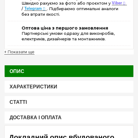
Швидко рахуємо за фото або проєктом у
Viber
/
Telegram
. Підбираємо оптимальні аналоги
без втрати якості.
Оптова ціна з першого замовлення
Партнерські умови одразу для виконробів,
електриків, дизайнерів та монтажників.
+ Показати ще
ОПИС
ХАРАКТЕРИСТИКИ
СТАТТІ
ДОСТАВКА І ОПЛАТА
Докладний опис вбудованого