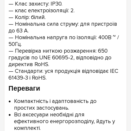
— Клас захисту: IP30.
— клас електроізоляції: 2.
— Колір: білий.
— Номінальна сила струму: для пристроїв
до 63 А.
— Номінальна напруга по ізоляції: 400В ~ /
50Гц.
— Перевірка ниткою розжарення: 650
градусів по UNE 60695-2, відповідно до
директив RoHS.
— Стандарти: уся продукція відповідає IEC
61439-3 і RoHS.
Переваги
Компактність і адаптованість до
простих застосувань.
Всі аксесуари необхідні для
ефективного енергорозподілу, йдуть у
комплекті.