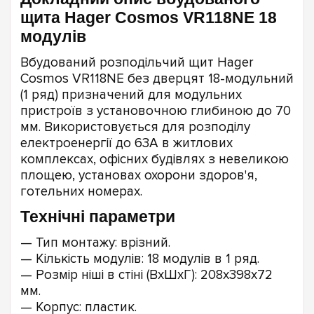
щита Hager Cosmos VR118NE 18
модулів
Вбудований розподільчий щит Hager
Cosmos VR118NE без дверцят 18-модульний
(1 ряд) призначений для модульних
пристроїв з установочною глибиною до 70
мм. Використовується для розподілу
електроенергії до 63А в житлових
комплексах, офісних будівлях з невеликою
площею, установах охорони здоров'я,
готельних номерах.
Технічні параметри
— Тип монтажу: врізний.
— Кількість модулів: 18 модулів в 1 ряд.
— Розмір ніші в стіні (ВxШxГ): 208x398x72
мм.
— Корпус: пластик.