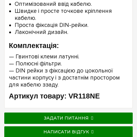
Оптимізований ввід кабелю.
Швидке і просте точкове кріплення
кабелю.
Проста фіксація DIN-рейки.
Лаконічний дизайн.
Комплектація:
— Гвинтові клеми латунні.
— Полюсні фільтри.
— DIN рейки з фіксацією до цокольної
частини корпусу і з достатнім простором
для кабелю ззаду.
Артикул товару: VR118NE
ЗАДАТИ ПИТАННЯ
НАПИСАТИ ВІДГУК