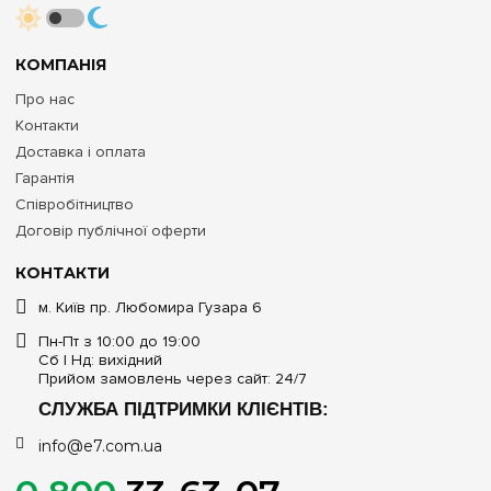
КОМПАНІЯ
Про нас
Контакти
Доставка і оплата
Гарантія
Співробітництво
Договір публічної оферти
КОНТАКТИ
м. Київ пр. Любомира Гузара 6
Пн-Пт з 10:00 до 19:00
Сб | Нд: вихідний
Прийом замовлень через сайт: 24/7
СЛУЖБА ПІДТРИМКИ КЛІЄНТІВ:
info@e7.com.ua