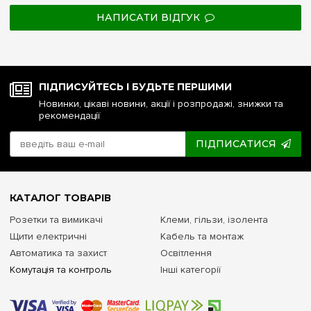
НАПИСАТИ ВІДГУК
ПІДПИСУЙТЕСЬ І БУДЬТЕ ПЕРШИМИ
Новинки, цікаві новини, акції і розпродажі, знижки та
рекомендації
ПІДПИСАТИСЯ
КАТАЛОГ ТОВАРІВ
Розетки та вимикачі
Клеми, гільзи, ізолента
Щити електричні
Кабель та монтаж
Автоматика та захист
Освітлення
Комутація та контроль
Інші категорії