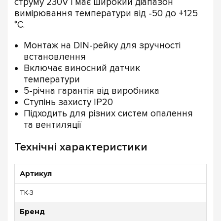
струму 230V і має широкий діапазон
вимірювання температури від -50 до +125
°C.
Монтаж на DIN-рейку для зручності
встановлення
Включає виносний датчик
температури
5-річна гарантія від виробника
Ступінь захисту IP20
Підходить для різних систем опалення
та вентиляції
Технічні характеристики
Артикул
TK-3
Бренд