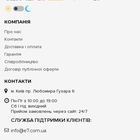
КОМПАНІЯ
Про нас
Контакти
Доставка і оплата
Гарантія
Співробітництво
Договір публічної оферти
КОНТАКТИ
м. Київ пр. Любомира Гузара 6
Пн-Пт з 10:00 до 19:00
Сб | Нд: вихідний
Прийом замовлень через сайт: 24/7
СЛУЖБА ПІДТРИМКИ КЛІЄНТІВ:
info@e7.com.ua