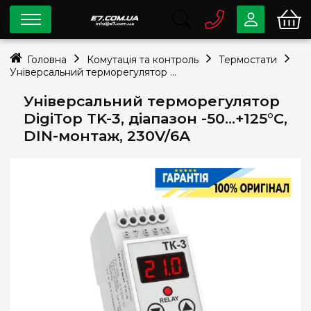
0 800
33-63-07
Головна
Комутація та контроль
Термостати
Безкоштовно
Універсальний терморегулятор DigiTop TK-3, діапазон -50…+125°С, DIN-монтаж, 230V/6А
info@e7.com.ua
044
334-79-78
Універсальний терморегулятор
DigiTop TK-3, діапазон -50…+125°С,
Viber
Telegram
DIN-монтаж, 230V/6А