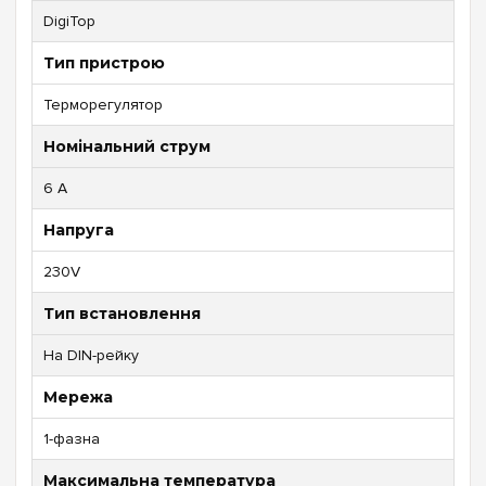
DigiTop
Тип пристрою
Терморегулятор
Номінальний струм
6 А
Напруга
230V
Тип встановлення
На DIN-рейку
Мережа
1-фазна
Максимальна температура