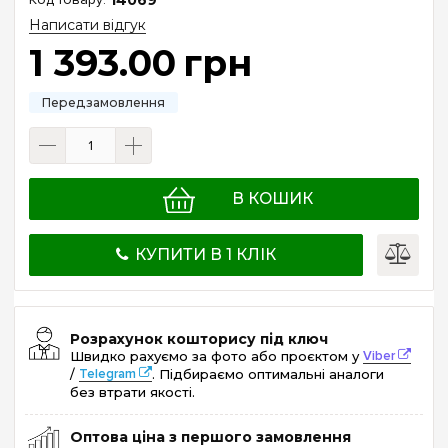
Написати відгук
1 393
.
00
грн
В КОШИК
КУПИТИ В 1 КЛІК
Розрахунок кошторису під ключ
Швидко рахуємо за фото або проєктом у
Viber
/
Telegram
. Підбираємо оптимальні аналоги
без втрати якості.
Оптова ціна з першого замовлення