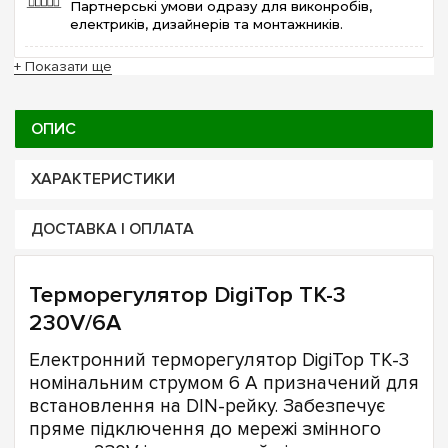
Партнерські умови одразу для виконробів,
електриків, дизайнерів та монтажників.
+ Показати ще
ОПИС
ХАРАКТЕРИСТИКИ
ДОСТАВКА І ОПЛАТА
Терморегулятор DigiTop TK-3
230V/6А
Електронний терморегулятор DigiTop TK-3
номінальним струмом 6 А призначений для
встановлення на DIN-рейку. Забезпечує
пряме підключення до мережі змінного