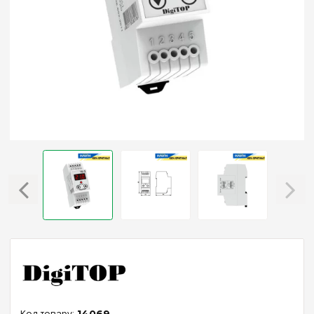
14069