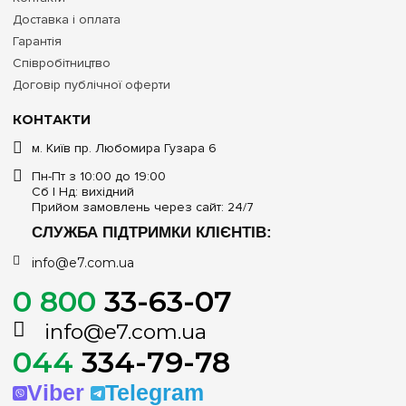
Доставка і оплата
Гарантія
Співробітництво
Договір публічної оферти
КОНТАКТИ
м. Київ пр. Любомира Гузара 6
Пн-Пт з 10:00 до 19:00
Сб | Нд: вихідний
Прийом замовлень через сайт: 24/7
СЛУЖБА ПІДТРИМКИ КЛІЄНТІВ:
info@e7.com.ua
0 800
33-63-07
info@e7.com.ua
044
334-79-78
Viber
Telegram