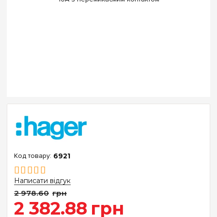
6921
Написати відгук
2 978
.
60
грн
2 382
.
88
грн