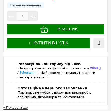
В КОШИК
КУПИТИ В 1 КЛІК
Розрахунок кошторису під ключ
Швидко рахуємо за фото або проєктом у
Viber
/
Telegram
. Підбираємо оптимальні аналоги
без втрати якості.
Оптова ціна з першого замовлення
Партнерські умови одразу для виконробів,
електриків, дизайнерів та монтажників.
+ Показати ще