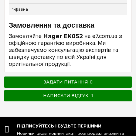
1-фазна
Замовлення та доставка
Замовляйте
Hager EK052
на e7.com.ua з
офіційною гарантією виробника. Ми
забезпечуємо консультацію експертів та
швидку доставку по всій Україні для
оригінальної продукції.
ЗАДАТИ ПИТАННЯ
НАПИСАТИ ВІДГУК
ПІДПИСУЙТЕСЬ І БУДЬТЕ ПЕРШИМИ
Новинки, цікаві новини, акції і розпродажі, знижки та