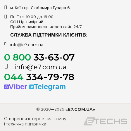
м. Київ пр. Любомира Гузара 6
Пн-Пт з 10:00 до 19:00
Сб | Нд: вихідний
Прийом замовлень через сайт: 24/7
СЛУЖБА ПІДТРИМКИ КЛІЄНТІВ:
info@e7.com.ua
0 800
33-63-07
info@e7.com.ua
044
334-79-78
Viber
Telegram
© 2020—2026
«E7.COM.UA»
Створення інтернет магазину
і технічна підтримка