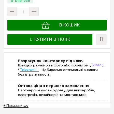
В КОШИК
КУПИТИ В 1 КЛІК
Розрахунок кошторису під ключ
Швидко рахуємо за фото або проєктом у
Viber
/
Telegram
. Підбираємо оптимальні аналоги
без втрати якості.
Оптова ціна з першого замовлення
Партнерські умови одразу для виконробів,
електриків, дизайнерів та монтажників.
+ Показати ще