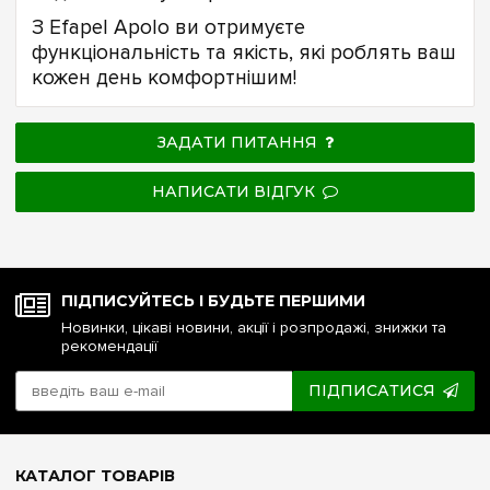
З Efapel Apolo ви отримуєте
функціональність та якість, які роблять ваш
кожен день комфортнішим!
ЗАДАТИ ПИТАННЯ
НАПИСАТИ ВІДГУК
ПІДПИСУЙТЕСЬ І БУДЬТЕ ПЕРШИМИ
Новинки, цікаві новини, акції і розпродажі, знижки та
рекомендації
ПІДПИСАТИСЯ
КАТАЛОГ ТОВАРІВ