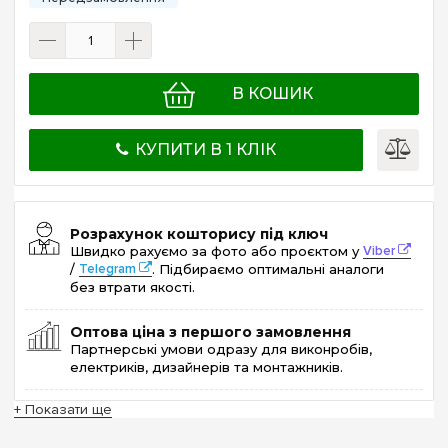
В КОШИК
КУПИТИ В 1 КЛІК
Розрахунок кошторису під ключ
Швидко рахуємо за фото або проєктом у
Viber
/
Telegram
. Підбираємо оптимальні аналоги
без втрати якості.
Оптова ціна з першого замовлення
Партнерські умови одразу для виконробів,
електриків, дизайнерів та монтажників.
+ Показати ще