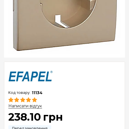
11134
Написати відгук
238
.
10
грн