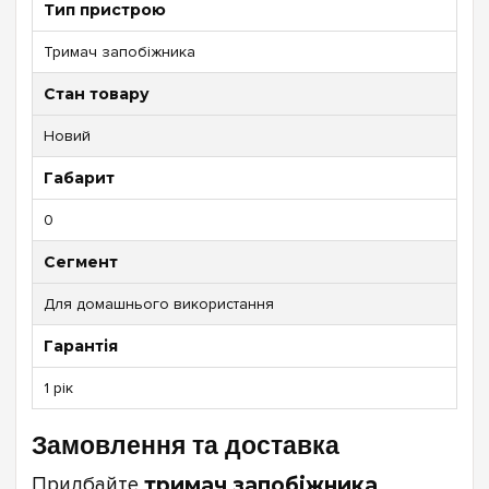
Тип пристрою
Тримач запобіжника
Стан товару
Новий
Габарит
0
Сегмент
Для домашнього використання
Гарантія
1 рік
Замовлення та доставка
Придбайте
тримач запобіжника