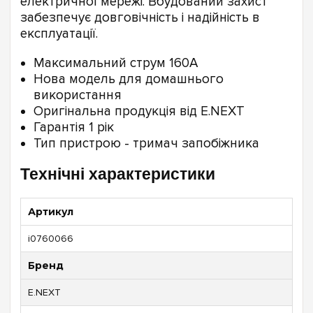
електричної мережі. Вбудований захист
забезпечує довговічність і надійність в
експлуатації.
Максимальний струм 160А
Нова модель для домашнього
використання
Оригінальна продукція від E.NEXT
Гарантія 1 рік
Тип пристрою - тримач запобіжника
Технічні характеристики
Артикул
i0760066
Бренд
E.NEXT