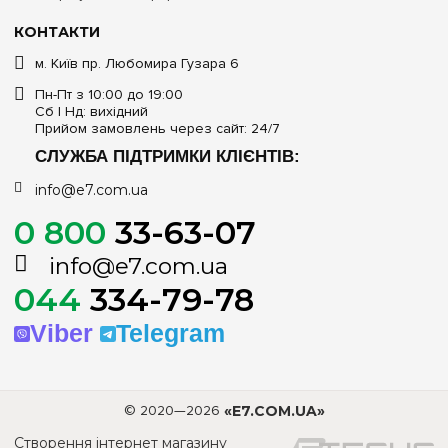
КОНТАКТИ
м. Київ пр. Любомира Гузара 6
Пн-Пт з 10:00 до 19:00
Сб | Нд: вихідний
Прийом замовлень через сайт: 24/7
СЛУЖБА ПІДТРИМКИ КЛІЄНТІВ:
info@e7.com.ua
0 800
33-63-07
info@e7.com.ua
044
334-79-78
Viber
Telegram
© 2020—2026
«E7.COM.UA»
Створення інтернет магазину