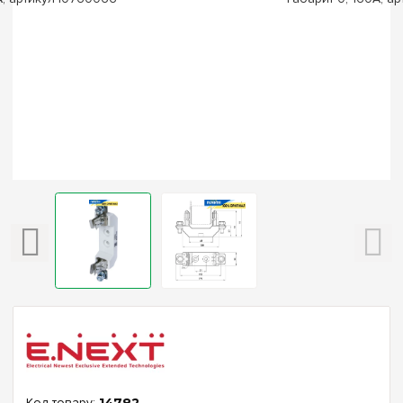
14782