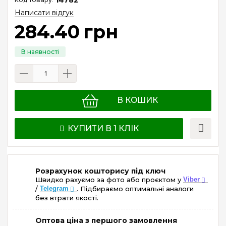
Написати відгук
284
.
40
грн
В КОШИК
КУПИТИ В 1 КЛІК
Розрахунок кошторису під ключ
Швидко рахуємо за фото або проєктом у
Viber
/
Telegram
. Підбираємо оптимальні аналоги
без втрати якості.
Оптова ціна з першого замовлення