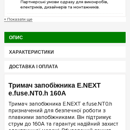
Партнерські умови одразу для виконробів,
електриків, дизайнерів та монтажників.
+ Показати ще
ОПИС
ХАРАКТЕРИСТИКИ
ДОСТАВКА І ОПЛАТА
Тримач запобіжника E.NEXT
e.fuse.NT0.h 160А
Тримач запобіжника E.NEXT e.fuse.NT0.h
призначений для безпечної роботи з
плавкими запобіжниками. Він підтримує
струм до 160А та гарантує надійний захист