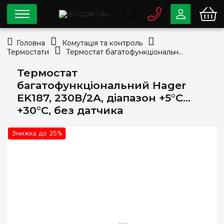
0 800
33-63-07
Головна
Комутація та контроль
Безкоштовно
Термостати
Термостат багатофункціональний Hager EK187, 230В/2А, діапазон +5°C…+30°C, без датчика
info@e7.com.ua
044
334-79-78
Термостат
багатофункціональний Hager
Viber
Telegram
EK187, 230В/2А, діапазон +5°C…
+30°C, без датчика
Знижка до 25%