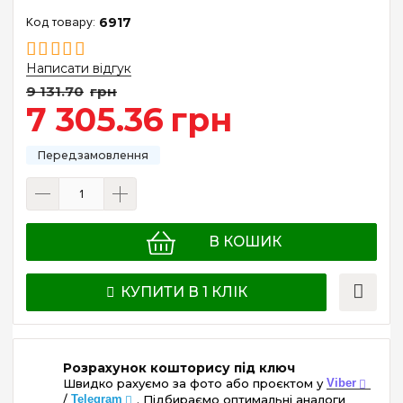
6917
Написати відгук
9 131
.
70
грн
7 305
.
36
грн
В КОШИК
КУПИТИ В 1 КЛІК
Розрахунок кошторису під ключ
Швидко рахуємо за фото або проєктом у
Viber
/
Telegram
. Підбираємо оптимальні аналоги