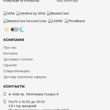
Комутація та контроль
Інші категорії
КОМПАНІЯ
Про нас
Контакти
Доставка і оплата
Гарантія
Співробітництво
Договір публічної оферти
КОНТАКТИ
м. Київ пр. Любомира Гузара 6
Пн-Пт з 10:00 до 19:00
Сб | Нд: вихідний