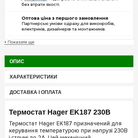
без втрати якості.
Оптова ціна з першого замовлення
Партнерські умови одразу для виконробів,
електриків, дизайнерів та монтажників.
+ Показати ще
ОПИС
ХАРАКТЕРИСТИКИ
ДОСТАВКА І ОПЛАТА
Термостат Hager EK187 230В
Термостат Hager EK187 призначений для
керування температурою при напрузі 230В
і струмі до 2А. Цей механічний