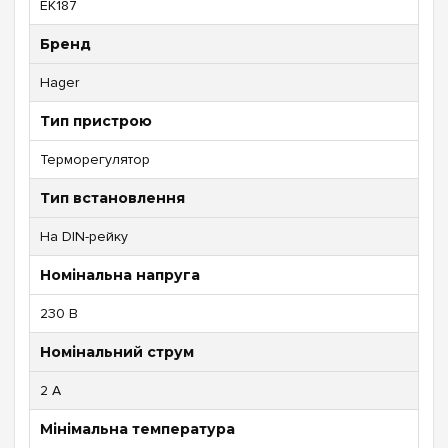
EK187
Бренд
Hager
Тип пристрою
Терморегулятор
Тип встановлення
На DIN-рейку
Номінальна напруга
230 В
Номінальний струм
2 А
Мінімальна температура