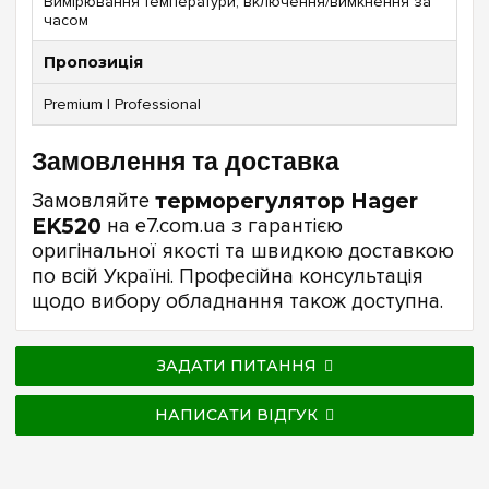
Вимірювання температури, включення/вимкнення за
часом
Пропозиція
Premium | Professional
Замовлення та доставка
Замовляйте
терморегулятор Hager
EK520
на e7.com.ua з гарантією
оригінальної якості та швидкою доставкою
по всій Україні. Професійна консультація
щодо вибору обладнання також доступна.
ЗАДАТИ ПИТАННЯ
НАПИСАТИ ВІДГУК