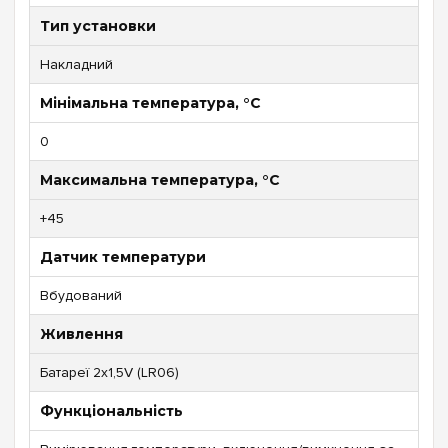
Тип установки
Накладний
Мінімальна температура, °C
0
Максимальна температура, °C
+45
Датчик температури
Вбудований
Живлення
Батареї 2х1,5V (LR06)
Функціональність