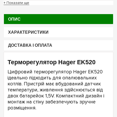
+ Показати ще
ОПИС
ХАРАКТЕРИСТИКИ
ДОСТАВКА І ОПЛАТА
Терморегулятор Hager EK520
Цифровий терморегулятор Hager EK520
ідеально підходить для опалювальних
котлів. Пристрій має вбудований датчик
температури, живлення здійснюється від
двох батарейок 1,5V. Компактний дизайн і
монтаж на стіну забезпечують зручне
розміщення.