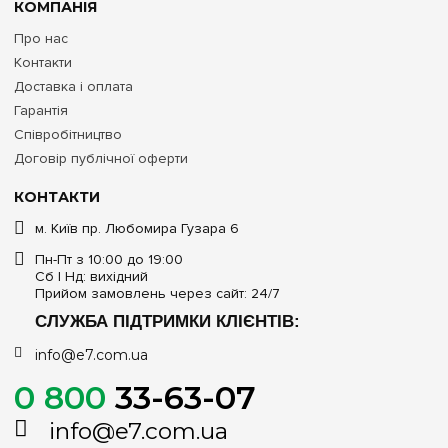
КОМПАНІЯ
Про нас
Контакти
Доставка і оплата
Гарантія
Співробітництво
Договір публічної оферти
КОНТАКТИ
м. Київ пр. Любомира Гузара 6
Пн-Пт з 10:00 до 19:00
Сб | Нд: вихідний
Прийом замовлень через сайт: 24/7
СЛУЖБА ПІДТРИМКИ КЛІЄНТІВ:
info@e7.com.ua
0 800
33-63-07
info@e7.com.ua