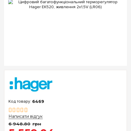
6469
Написати відгук
6 948
.
80
грн