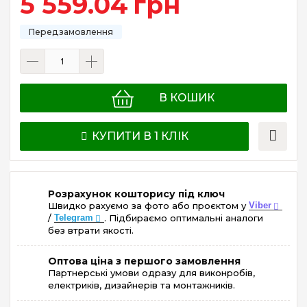
5 559
.
04
грн
В КОШИК
КУПИТИ В 1 КЛІК
Розрахунок кошторису під ключ
Швидко рахуємо за фото або проєктом у
Viber
/
Telegram
. Підбираємо оптимальні аналоги
без втрати якості.
Оптова ціна з першого замовлення
Партнерські умови одразу для виконробів,
електриків, дизайнерів та монтажників.