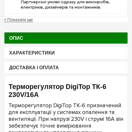
Партнерські умови одразу для виконробів,
електриків, дизайнерів та монтажників.
+ Показати ще
ОПИС
ХАРАКТЕРИСТИКИ
ДОСТАВКА І ОПЛАТА
Терморегулятор DigiTop ТК-6
230V/16А
Терморегулятор DigiTop ТК-6 призначений
для експлуатації у системах опалення та
вентиляції. При напрузі 230V і струмі 16A він
забезпечує точне вимірювання