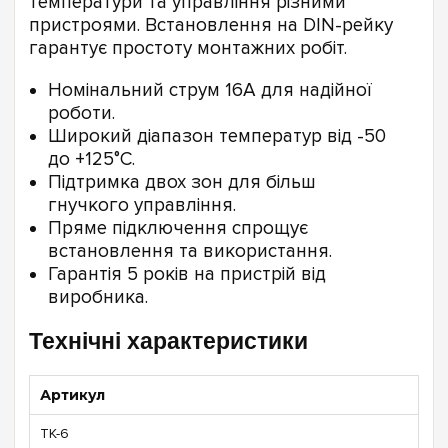
температури та управління різними
пристроями. Встановлення на DIN-рейку
гарантує простоту монтажних робіт.
Номінальний струм 16А для надійної
роботи.
Широкий діапазон температур від -50
до +125°C.
Підтримка двох зон для більш
гнучкого управління.
Пряме підключення спрощує
встановлення та використання.
Гарантія 5 років на пристрій від
виробника.
Технічні характеристики
Артикул
ТК-6