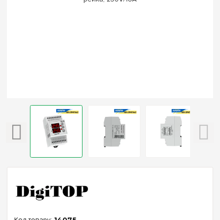
14075