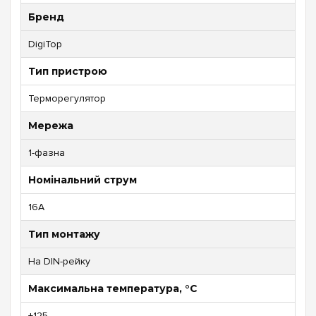
Бренд
DigiTop
Тип пристрою
Терморегулятор
Мережа
1-фазна
Номінальний струм
16А
Тип монтажу
На DIN-рейку
Максимальна температура, °C
+125