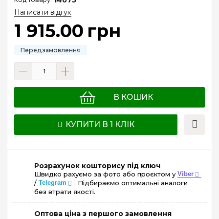
Написати відгук
1 915
.
00
грн
В КОШИК
КУПИТИ В 1 КЛІК
Розрахунок кошторису під ключ
Швидко рахуємо за фото або проєктом у
Viber
/
Telegram
. Підбираємо оптимальні аналоги
без втрати якості.
Оптова ціна з першого замовлення