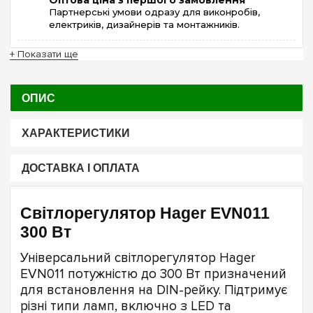
Оптова ціна з першого замовлення
Партнерські умови одразу для виконробів,
електриків, дизайнерів та монтажників.
+ Показати ще
ОПИС
ХАРАКТЕРИСТИКИ
ДОСТАВКА І ОПЛАТА
Світлорегулятор Hager EVN011
300 Вт
Універсальний світлорегулятор Hager
EVN011 потужністю до 300 Вт призначений
для встановлення на DIN-рейку. Підтримує
різні типи ламп, включно з LED та