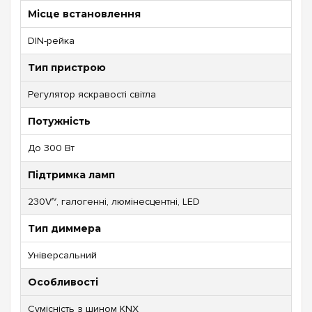
Місце встановлення
DIN-рейка
Тип пристрою
Регулятор яскравості світла
Потужність
До 300 Вт
Підтримка ламп
230V~, галогенні, люмінесцентні, LED
Тип диммера
Універсальний
Особливості
Сумісність з шином KNX