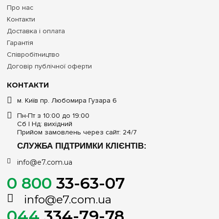
Про нас
Контакти
Доставка і оплата
Гарантія
Співробітництво
Договір публічної оферти
КОНТАКТИ
м. Київ пр. Любомира Гузара 6
Пн-Пт з 10:00 до 19:00
Сб | Нд: вихідний
Прийом замовлень через сайт: 24/7
СЛУЖБА ПІДТРИМКИ КЛІЄНТІВ:
info@e7.com.ua
0 800
33-63-07
info@e7.com.ua
044
334-79-78