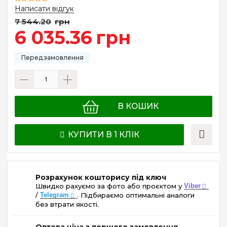
Написати відгук
7 544
.
20
грн
6 035
.
36
грн
В КОШИК
КУПИТИ В 1 КЛІК
Розрахунок кошторису під ключ
Швидко рахуємо за фото або проєктом у
Viber
/
Telegram
. Підбираємо оптимальні аналоги
без втрати якості.