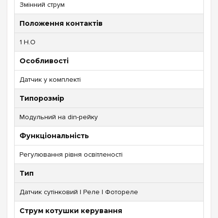
Змінний струм
Положення контактів
1 Н.О
Особливості
Датчик у комплекті
Типорозмір
Модульний на din-рейку
Функціональність
Регулювання рівня освітленості
Тип
Датчик сутінковий | Реле | Фотореле
Струм котушки керування