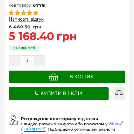
6778
Написати відгук
6 460
.
50
грн
5 168
.
40
грн
В КОШИК
КУПИТИ В 1 КЛІК
Розрахунок кошторису під ключ
Швидко рахуємо за фото або проєктом у
Viber
/
Telegram
. Підбираємо оптимальні аналоги