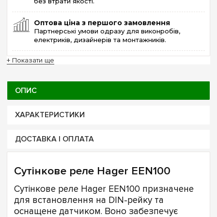
без втрати якості.
Оптова ціна з першого замовлення
Партнерські умови одразу для виконробів,
електриків, дизайнерів та монтажників.
+ Показати ще
ОПИС
ХАРАКТЕРИСТИКИ
ДОСТАВКА І ОПЛАТА
Сутінкове реле Hager EEN100
Сутінкове реле Hager EEN100 призначене
для встановлення на DIN-рейку та
оснащене датчиком. Воно забезпечує