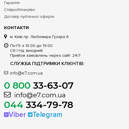
Гарантія
Співробітництво
Договір публічної оферти
КОНТАКТИ
м. Київ пр. Любомира Гузара 6
Пн-Пт з 10:00 до 19:00
Сб | Нд: вихідний
Прийом замовлень через сайт: 24/7
СЛУЖБА ПІДТРИМКИ КЛІЄНТІВ:
info@e7.com.ua
0 800
33-63-07
info@e7.com.ua
044
334-79-78
Viber
Telegram