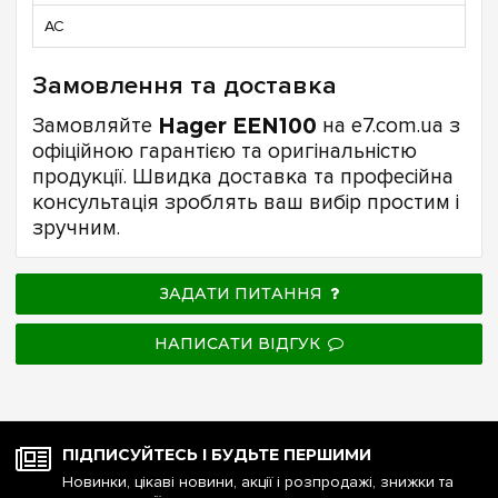
AC
Замовлення та доставка
Замовляйте
Hager EEN100
на e7.com.ua з
офіційною гарантією та оригінальністю
продукції. Швидка доставка та професійна
консультація зроблять ваш вибір простим і
зручним.
ЗАДАТИ ПИТАННЯ
НАПИСАТИ ВІДГУК
ПІДПИСУЙТЕСЬ І БУДЬТЕ ПЕРШИМИ
Новинки, цікаві новини, акції і розпродажі, знижки та