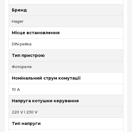
Бренд
Hager
Місце встановлення
DIN-рейка
Тип пристрою
Фотореле
Номінальний струм комутації
10 А
Напруга котушки керування
220 V | 230 V
Тип напруги