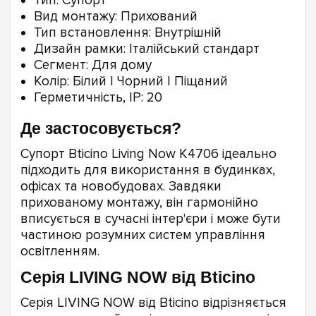
Тип: Супорт
Вид монтажу: Прихований
Тип встановлення: Внутрішній
Дизайн рамки: Італійський стандарт
Сегмент: Для дому
Колір: Білий | Чорний | Піщаний
Герметичність, IP: 20
Де застосовується?
Супорт Bticino Living Now K4706 ідеально
підходить для використання в будинках,
офісах та новобудовах. Завдяки
прихованому монтажу, він гармонійно
вписується в сучасні інтер'єри і може бути
частиною розумних систем управління
освітленням.
Серія LIVING NOW від Bticino
Серія LIVING NOW від Bticino відрізняється