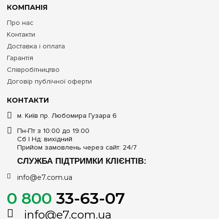
КОМПАНІЯ
Про нас
Контакти
Доставка і оплата
Гарантія
Співробітництво
Договір публічної оферти
КОНТАКТИ
м. Київ пр. Любомира Гузара 6
Пн-Пт з 10:00 до 19:00
Сб | Нд: вихідний
Прийом замовлень через сайт: 24/7
СЛУЖБА ПІДТРИМКИ КЛІЄНТІВ:
info@e7.com.ua
0 800
33-63-07
info@e7.com.ua