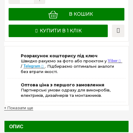
В КОШИК
КУПИТИ В 1 КЛІК
Розрахунок кошторису під ключ
Швидко рахуємо за фото або проєктом у
Viber
/
Telegram
. Підбираємо оптимальні аналоги
без втрати якості.
Оптова ціна з першого замовлення
Партнерські умови одразу для виконробів,
електриків, дизайнерів та монтажників.
+ Показати ще
ОПИС